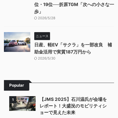
位・19位──折原TGM「次への小さな一
歩」
2026/5/28
ニュース
日産、軽EV「サクラ」を一部改良 補
助金活用で実質187万円から
2026/5/30
Popular
【JMS 2025】石川温氏が会場を
1
レポート！大盛況のモビリティシ
ョーで見えた未来