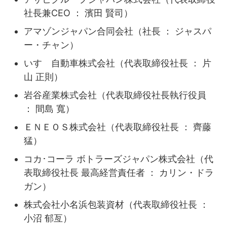
社長兼CEO ： 濱田 賢司）
アマゾンジャパン合同会社（社長 ： ジャスパ
ー・チャン）
いすゞ自動車株式会社（代表取締役社長 ： 片
山 正則）
岩谷産業株式会社（代表取締役社長執行役員
： 間島 寬）
ＥＮＥＯＳ株式会社（代表取締役社長 ： 齊藤
猛）
コカ･コーラ ボトラーズジャパン株式会社（代
表取締役社長 最高経営責任者 ： カリン・ドラ
ガン）
株式会社小名浜包装資材（代表取締役社長 ：
小沼 郁亙）