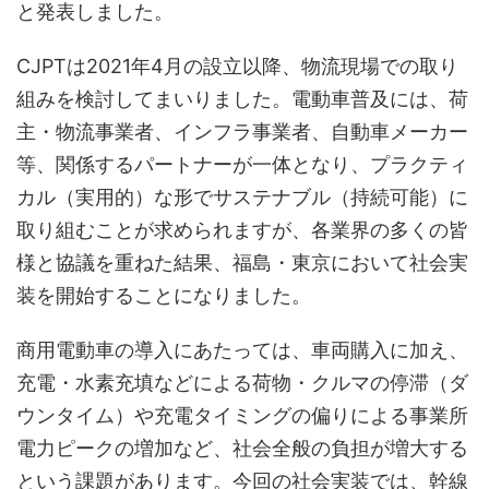
と発表しました。
CJPTは2021年4月の設立以降、物流現場での取り
組みを検討してまいりました。電動車普及には、荷
主・物流事業者、インフラ事業者、自動車メーカー
等、関係するパートナーが一体となり、プラクティ
カル（実用的）な形でサステナブル（持続可能）に
取り組むことが求められますが、各業界の多くの皆
様と協議を重ねた結果、福島・東京において社会実
装を開始することになりました。
商用電動車の導入にあたっては、車両購入に加え、
充電・水素充填などによる荷物・クルマの停滞（ダ
ウンタイム）や充電タイミングの偏りによる事業所
電力ピークの増加など、社会全般の負担が増大する
という課題があります。今回の社会実装では、幹線