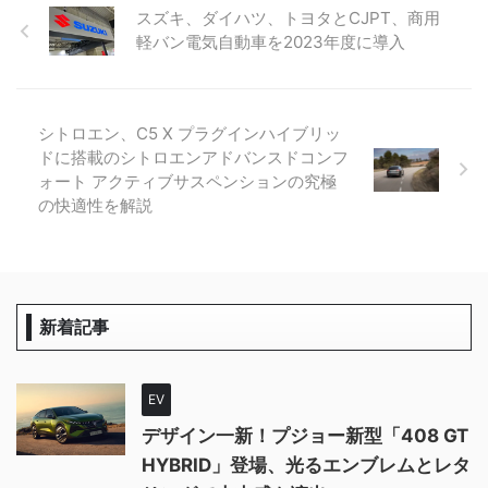
スズキ、ダイハツ、トヨタとCJPT、商用
軽バン電気自動車を2023年度に導入
シトロエン、C5 X プラグインハイブリッ
ドに搭載のシトロエンアドバンスドコンフ
ォート アクティブサスペンションの究極
の快適性を解説
新着記事
EV
デザイン一新！プジョー新型「408 GT
HYBRID」登場、光るエンブレムとレタ