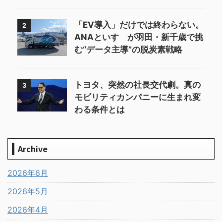
「EV導入」だけでは終わらない。
2
ANAといすゞが羽田・新千歳で挑
む“データ主導”の脱炭素戦略
トヨタ、突然の社長交代劇。真の
3
モビリティカンパニーに生まれ変
わる条件とは
Archive
2026年6月
2026年5月
2026年4月