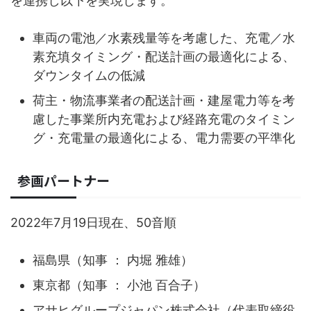
を連携し以下を実現します。
車両の電池／水素残量等を考慮した、充電／水
素充填タイミング・配送計画の最適化による、
ダウンタイムの低減
荷主・物流事業者の配送計画・建屋電力等を考
慮した事業所内充電および経路充電のタイミン
グ・充電量の最適化による、電力需要の平準化
参画パートナー
2022年7月19日現在、50音順
福島県（知事 ： 内堀 雅雄）
東京都（知事 ： 小池 百合子）
アサヒグループジャパン株式会社（代表取締役