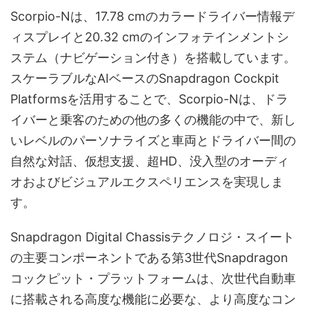
Scorpio-Nは、17.78 cmのカラードライバー情報デ
ィスプレイと20.32 cmのインフォテインメントシ
ステム（ナビゲーション付き）を搭載しています。
スケーラブルなAIベースのSnapdragon Cockpit
Platformsを活用することで、Scorpio-Nは、ドラ
イバーと乗客のための他の多くの機能の中で、新し
いレベルのパーソナライズと車両とドライバー間の
自然な対話、仮想支援、超HD、没入型のオーディ
オおよびビジュアルエクスペリエンスを実現しま
す。
Snapdragon Digital Chassisテクノロジ・スイート
の主要コンポーネントである第3世代Snapdragon
コックピット・プラットフォームは、次世代自動車
に搭載される高度な機能に必要な、より高度なコン