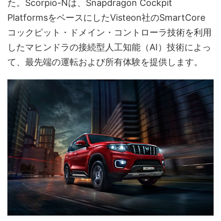
た。Scorpio-Nは、Snapdragon Cockpit
PlatformsをベースにしたVisteon社のSmartCore
コックピット・ドメイン・コントローラ技術を利用
したマヒンドラの接続型人工知能（AI）技術によっ
て、最先端の運転および所有体験を提供します。