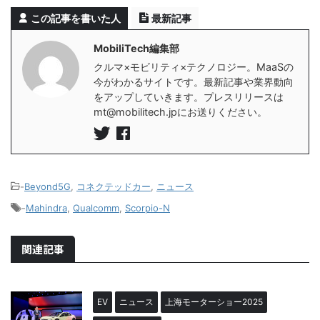
この記事を書いた人
最新記事
MobiliTech編集部
クルマ×モビリティ×テクノロジー。MaaSの
今がわかるサイトです。最新記事や業界動向
をアップしていきます。プレスリリースは
mt@mobilitech.jpにお送りください。
-
Beyond5G
,
コネクテッドカー
,
ニュース
-
Mahindra
,
Qualcomm
,
Scorpio-N
関連記事
EV
ニュース
上海モーターショー2025