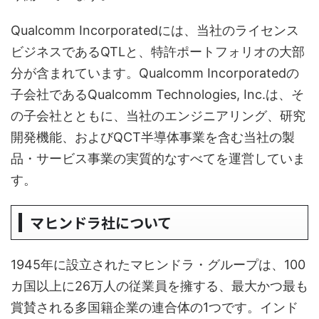
Qualcomm Incorporatedには、当社のライセンス
ビジネスであるQTLと、特許ポートフォリオの大部
分が含まれています。Qualcomm Incorporatedの
子会社であるQualcomm Technologies, Inc.は、そ
の子会社とともに、当社のエンジニアリング、研究
開発機能、およびQCT半導体事業を含む当社の製
品・サービス事業の実質的なすべてを運営していま
す。
マヒンドラ社について
1945年に設立されたマヒンドラ・グループは、100
カ国以上に26万人の従業員を擁する、最大かつ最も
賞賛される多国籍企業の連合体の1つです。インド