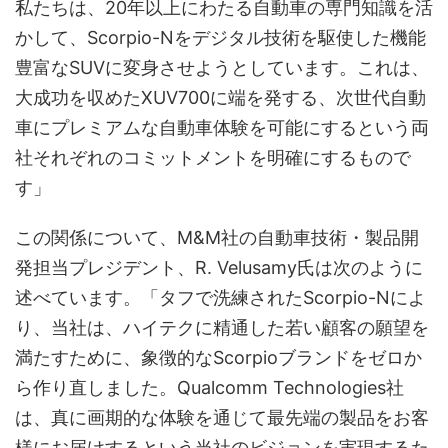
私たちは、20年以上にわたる自動車の専門知識を活
かして、Scorpio-Nをデジタル技術を駆使した機能
豊富なSUVに変身させようとしています。これは、
大成功を収めたXUV700に端を発する、次世代自動
車にプレミアムな自動車体験を可能にするという両
社それぞれのコミットメントを明確にするもので
す」
この関係について、M&M社の自動車技術・製品開
発担当プレジデント、R. Velusamy氏は次のように
述べています。「タフで洗練されたScorpio-Nによ
り、当社は、ハイテクに精通した若い顧客の願望を
満たすために、象徴的なScorpioブランドをゼロか
ら作り直しました。Qualcomm Technologies社
は、真に画期的な体験を通じて最先端の製品をお客
様にお届けするという当社のビジョンを実現するた