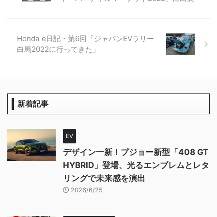
Honda e日記・第6回「ジャパンEVラリー
白馬2022に行ってきた」
新着記事
EV
デザイン一新！プジョー新型「408 GT
HYBRID」登場、光るエンブレムとレタ
リングで未来感を演出
2026/6/25