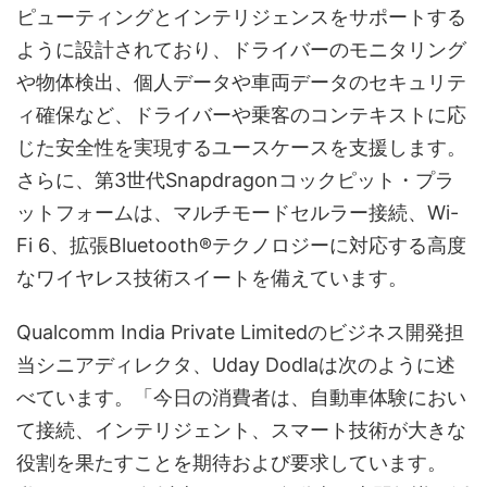
ピューティングとインテリジェンスをサポートする
ように設計されており、ドライバーのモニタリング
や物体検出、個人データや車両データのセキュリテ
ィ確保など、ドライバーや乗客のコンテキストに応
じた安全性を実現するユースケースを支援します。
さらに、第3世代Snapdragonコックピット・プラ
ットフォームは、マルチモードセルラー接続、Wi-
Fi 6、拡張Bluetooth®テクノロジーに対応する高度
なワイヤレス技術スイートを備えています。
Qualcomm India Private Limitedのビジネス開発担
当シニアディレクタ、Uday Dodlaは次のように述
べています。「今日の消費者は、自動車体験におい
て接続、インテリジェント、スマート技術が大きな
役割を果たすことを期待および要求しています。