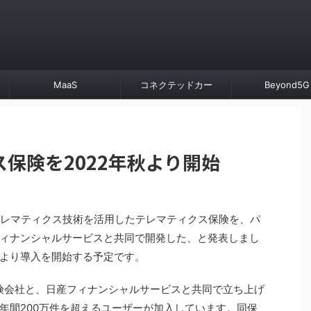
MaaS
コネクテッドカー
Beyond5G
保険を2022年秋より開始
テレマティクス技術を活用したテレマティクス保険を、パ
ィナンシャルサービスと共同で開発した、と発表しまし
より導入を開始する予定です。
保険会社と、日産フィナンシャルサービスと共同で立ち上げ
年間200万件を超えるユーザーが加入しています。同保