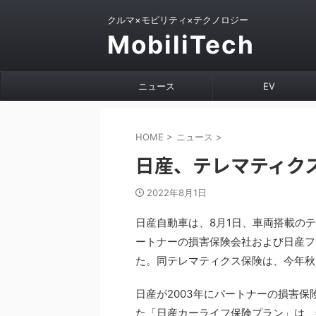
クルマ×モビリティ×テクノロジー
MobiliTech
ニュース
EV
HOME
>
ニュース
>
日産、テレマティクス
2022年8月1日
日産自動車は、8月1日、車両搭載の
ートナーの損害保険会社および日産フ
た。同テレマティクス保険は、今年秋
日産が2003年にパートナーの損害
た「日産カーライフ保険プラン」は、