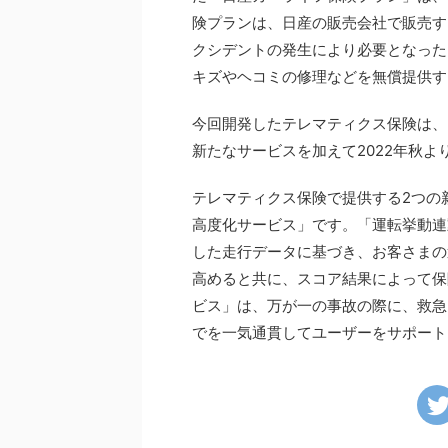
険プランは、日産の販売会社で販売す
クシデントの発生により必要となった
キズやヘコミの修理などを無償提供す
今回開発したテレマティクス保険は、
新たなサービスを加えて2022年秋
テレマティクス保険で提供する2つの
高度化サービス」です。「運転挙動連
した走行データに基づき、お客さまの
高めると共に、スコア結果によって保
ビス」は、万が一の事故の際に、救急
でを一気通貫してユーザーをサポート