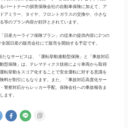
るパートナーの損害保険会社の自動車保険に加えて、ア
ドアミラー、タイヤ、フロントガラスの交換や、小さな
る等のプラン内容が好評とされています。
「日産カーライフ保険プラン」の従来の提供内容に2つの
より全国日産の販売会社にて販売を開始する予定です。
新たなサービスは、「運転挙動連動型保険」と「事故対応
動型保険」は、テレマティクス技術により車両から取得
運転挙動をスコア化することで安全運転に対する意識を
険料が割引にもなります。また、「事故対応高度化サー
・警察対応からレッカー手配、保険会社への事故報告ま
します。