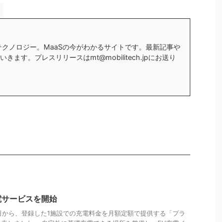
テクノロジー。MaaSの今がわかるサイトです。最新記事や
ます。プレスリリースはmt@mobilitech.jpにお送り
電サービスを開始
月8日から、登録した1施設での充電料金を月額定額で提供する「プラ