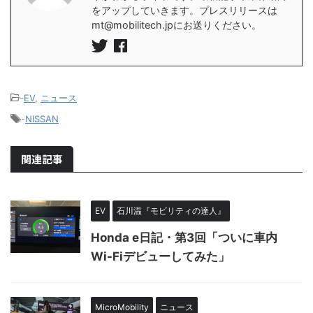
をアップしていきます。プレスリリースは
mt@mobilitech.jpにお送りください。
-
EV
,
ニュース
-
NISSAN
関連記事
EV
石川温『モビリティの達人』
Honda e日記・第3回「ついに車内
Wi-Fiデビューしてみた」
MicroMobility
ニュース