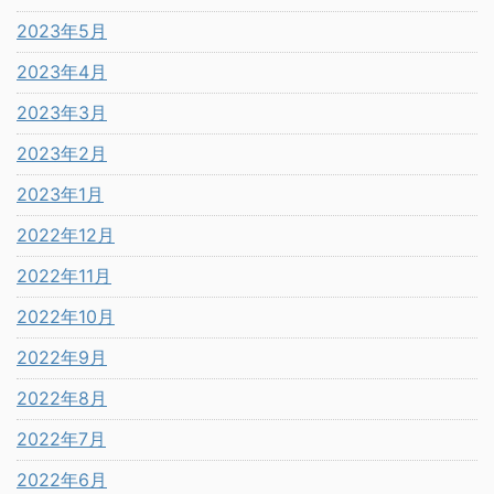
2023年5月
2023年4月
2023年3月
2023年2月
2023年1月
2022年12月
2022年11月
2022年10月
2022年9月
2022年8月
2022年7月
2022年6月