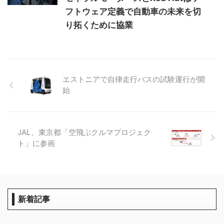
フトウェア定義で自動車の未来を切
り拓くために協業
エストニアで自律走行バスの試験運行が開
始
JAL、東京都「空飛ぶクルマプロジェク
ト」に参画
新着記事