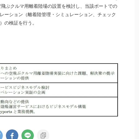
より空飛ぶクルマ用離着陸場の設置を検討し、当該ポートでの
レーション（離着陸管理・シミュレーション、チェック
）の検証を行う。