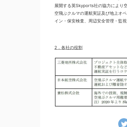
展開する英Skyports社の協力に
空飛ぶクルマの運航実証及び地上オペ
イン・保安検査、周辺安全管理・監視
2．各社の役割