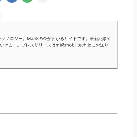
テクノロジー。MaaSの今がわかるサイトです。最新記事や
ます。プレスリリースはmt@mobilitech.jpにお送り