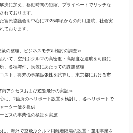
解決に加え、移動時間の短縮、プライベートでリッチな
されております。
た官民協議会を中心に2025年頃からの商用運航、社会実
れております。
解決策の整理、ビジネスモデル検討の調査≫
おいて、空飛ぶクルマの高密度・高頻度な運航を可能に
所、各種与件、実装にあたっての課題整理
コスト、将来の事業拡張性を試算し、東京都における市
都市内アクセスおよび遊覧飛行の実証≫
心に、2箇所のヘリポート設置を検討し、各ヘリポートで
ャーター便を提供
ービスの事業性の検証を実施
中心に、海外で空飛ぶクルマ用離着陸場の設置・運用事業を