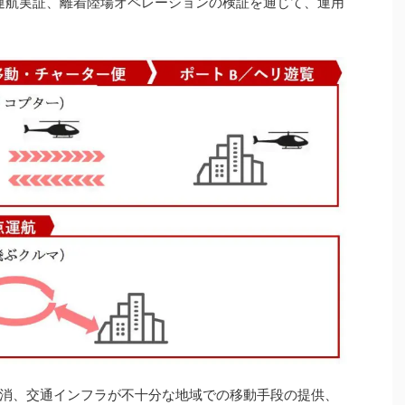
る運航実証、離着陸場オペレーションの検証を通じて、運用
消、交通インフラが不十分な地域での移動手段の提供、