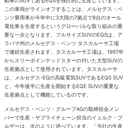
動車のSUVであるEQSを独占的に生産しています。
この車両がラインオフすることは、メルセデス・ベ
ンツ乗用車が今年中に3大陸の7拠点で8台のオール
電化車を生産するというグローバルな取り組みの重
要な一歩となります。フルサイズSUVのEQSは、ア
ラバマ州のメルセデス・ベンツ タスカルーサ工場
で連続生産されます。タスカルーサ工場は、1997年
からスリーポインテッドスターの付いた大型SUVの
生産拠点として使用されています。タスカルーサ
は、メルセデス-EQの高級電気SUVであるEQS SUV
と、今年後半に生産を開始するEQE SUVの重要な
生産拠点として機能しているのです。
メルセデス・ベンツ・グループAGの取締役会メン
バーで生産・サプライチェーン担当のイェルク・ブ
ルザーは、次のように述べています。「当社の生産