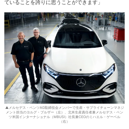
ていることを誇りに思うことができます」
▲メルセデス・ベンツAG取締役会メンバーで生産・サプライチェーンマネジ
メント担当のヨルグ・ブルザー（左）、北米生産責任者兼メルセデス・ベン
ツ米国インターナショナル（MBUSI）社長兼CEOのミハエル・ゲーベル
（右）