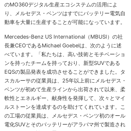
のMO360デジタル生産エコシステムの活用によ
り、メルセデス・ベンツはすでにバッテリー電気自
動車を大量に生産することが可能になっています。
Mercedes-Benz US International（MBUSI）の社
長兼CEOであるMichael Goebelは、次のように述
べています。「私たちは、高い技術とモチベーショ
ンを持ったチームを持っており、新型SUVである
EQSの製品発表を成功させることができました。タ
スカルーサの従業員は、25年以上前にメルセデス・
ベンツが初めて生産ラインから出荷されて以来、柔
軟性とエネルギー、献身性を発揮して、次々とマイ
ルストーンを達成するのを助けてくれています。こ
の工場の従業員は、メルセデス・ベンツ初のオール
電化SUVとそのバッテリーがアラバマ州で製造され