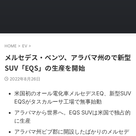
HOME
>
EV
>
メルセデス・ベンツ、アラバマ州ので新型
SUV「EQS」の生産を開始
2022年8月26日
米国初のオール電化車メルセデスEQ、新型SUV
EQSがタスカルーサ工場で無事始動
アラバマから世界へ。EQS SUVは米国で独占的
に生産
アラバマ州ビブ郡に開設したばかりのメルセデ