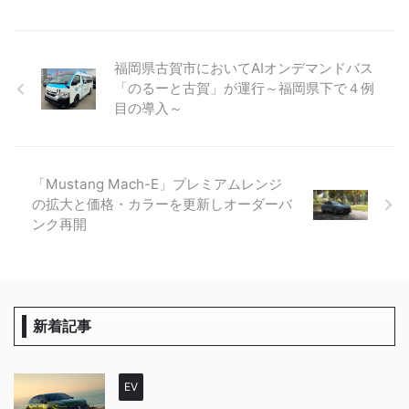
福岡県古賀市においてAIオンデマンドバス
「のるーと古賀」が運行～福岡県下で４例
目の導入～
「Mustang Mach-E」プレミアムレンジ
の拡大と価格・カラーを更新しオーダーバ
ンク再開
新着記事
EV