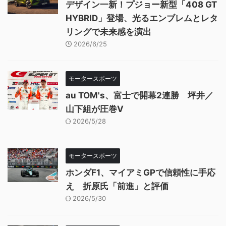
デザイン一新！プジョー新型「408 GT
HYBRID」登場、光るエンブレムとレタ
リングで未来感を演出
2026/6/25
モータースポーツ
au TOM's、富士で開幕2連勝 坪井／
山下組が圧巻V
2026/5/28
モータースポーツ
ホンダF1、マイアミGPで信頼性に手応
え 折原氏「前進」と評価
2026/5/30