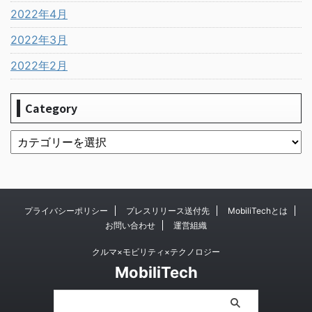
2022年4月
2022年3月
2022年2月
Category
プライバシーポリシー
プレスリリース送付先
MobiliTechとは
お問い合わせ
運営組織
クルマ×モビリティ×テクノロジー
MobiliTech