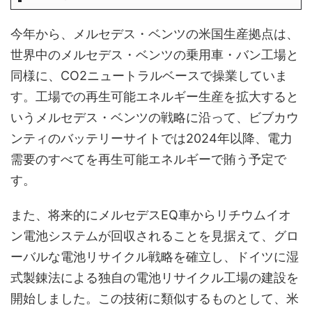
今年から、メルセデス・ベンツの米国生産拠点は、
世界中のメルセデス・ベンツの乗用車・バン工場と
同様に、CO2ニュートラルベースで操業していま
す。工場での再生可能エネルギー生産を拡大すると
いうメルセデス・ベンツの戦略に沿って、ビブカウ
ンティのバッテリーサイトでは2024年以降、電力
需要のすべてを再生可能エネルギーで賄う予定で
す。
また、将来的にメルセデスEQ車からリチウムイオ
ン電池システムが回収されることを見据えて、グロ
ーバルな電池リサイクル戦略を確立し、ドイツに湿
式製錬法による独自の電池リサイクル工場の建設を
開始しました。この技術に類似するものとして、米