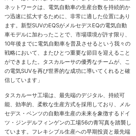
ネットワークは、電気自動車の生産台数を持続的か
つ迅速に拡大するために、非常に適した位置にあり
ます。新型SUVのEQSがメルセデスEQの電気自動
車モデルに加わったことで、市場環境が許す限り、
10年後までに電気自動車を普及させるという我々の
戦略において、またひとつ重要な節目を迎えること
ができました。タスカルーサの優秀なチームが、こ
の電気SUVを再び世界的な成功に導いてくれると確
信しています」
タスカルーサ工場は、最先端のデジタル、持続可
能、効率的、柔軟な生産方式を採用しており、メル
セデス・ベンツの自動車生産の未来を象徴するドイ
ツ・ジンデルフィンゲンの工場56の青写真を踏襲し
ています。フレキシブル生産への早期投資と最先端