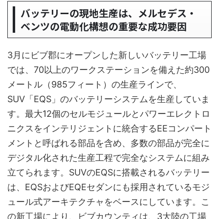
バッテリーの現地生産は、メルセデス・
ベンツの電動化構想の重要な成功要因
3月にビブ郡にオープンした新しいバッテリー工場
では、70以上のワークステーションを備えた約300
メートル（985フィート）の生産ラインで、
SUV「EQS」のバッテリーシステムを生産していま
す。最大12個のセルモジュールとパワーエレクトロ
ニクスをインテリジェントに統合するEEコンパート
メントと呼ばれる部品を含め、多数の部品が完全に
デジタル化された生産工程で完全なシステムに組み
立てられます。SUVのEQSに搭載されるバッテリー
は、EQSおよびEQEセダンにも採用されているモジ
ュール式アーキテクチャをベースにしています。こ
の新工場により、ビブカウンティは、3大陸の工場