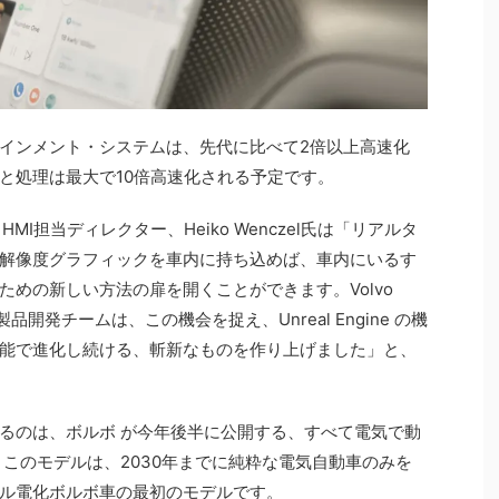
インメント・システムは、先代に比べて2倍以上高速化
と処理は最大で10倍高速化される予定です。
自動車・HMI担当ディレクター、Heiko Wenczel氏は「リアルタ
解像度グラフィックを車内に持ち込めば、車内にいるす
めの新しい方法の扉を開くことができます。Volvo
品開発チームは、この機会を捉え、Unreal Engine の機
能で進化し続ける、斬新なものを作り上げました」と、
るのは、ボルボ が今年後半に公開する、すべて電気で動
。このモデルは、2030年までに純粋な電気自動車のみを
ル電化ボルボ車の最初のモデルです。