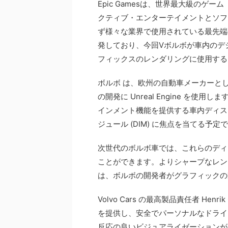
Epic Gamesは、世界最大級のゲー
クティブ・エンターテイメントとソフト
ず様々な業界で使用されている最先端のリ
発しており、今回Vボルボが車内のデ
フィックスのレンダリングに使用する
ボルボ は、欧州の自動車メーカーとして
の開発に Unreal Engine を
インメント機能を提供する車内ディス
ジュール (DIM) に焦点を当てる予定
次世代のボルボ車では、これらのディ
ことができます。よりシャープなレン
は、ボルボの開発者がグラフィックの
Volvo Cars の最高製品責任者 He
を提供し、安全でパーソナルなドライ
反応の良いビジュアライゼーションが必要