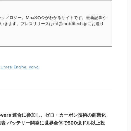
テクノロジー。MaaSの今がわかるサイトです。最新記事や
ます。プレスリリースはmt@mobilitech.jpにお送り
,
Unreal Engine
,
Volvo
 Movers 連合に参加し、ゼロ・カーボン技術の商業化
表 バッテリー開発に世界全体で500億ドル以上投