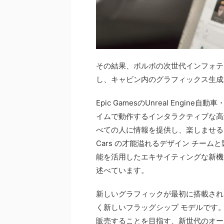
その結果、ボルボの次世代インフォテ
し、キャビン内のグラフィックス生成
Epic GamesのUnreal Engine
イムで動作するインタラクティブな高
べての人に情報を提供し、楽しませるた
Cars の才能溢れるデザイン チームと製
能を活用したエキサイティングな新機
述べています。
新しいグラフィックが最初に搭載され
く新しいフラッグシップ モデルです
販売することを目指す、新世代のオー