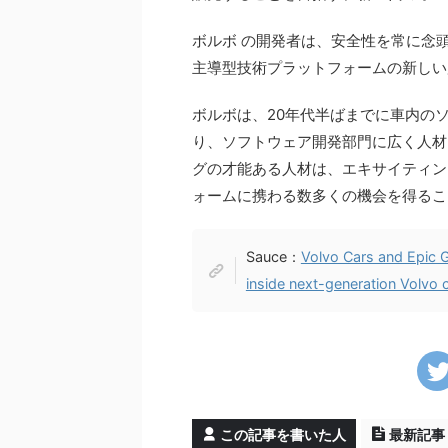
ボルボ の開発者は、安全性を常に念頭に置
主導型技術プラットフォームの新しい
ボルボは、20年代半ばまでに車内の
り、ソフトウェア開発部門に広く人材
グの才能ある人材は、エキサイティン
ォームに携わる数多くの機会を得るこ
Sauce：
Volvo Cars and Epic G
inside next-generation Volvo 
この記事を書いた人
最新記事