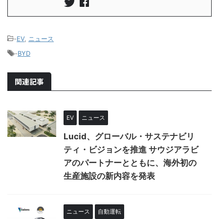
-
EV
,
ニュース
-
BYD
関連記事
EV
ニュース
Lucid、グローバル・サステナビリ
ティ・ビジョンを推進 サウジアラビ
アのパートナーとともに、海外初の
生産施設の新内容を発表
ニュース
自動運転