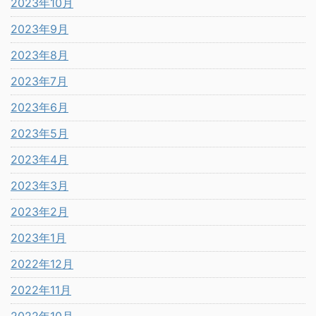
2023年10月
2023年9月
2023年8月
2023年7月
2023年6月
2023年5月
2023年4月
2023年3月
2023年2月
2023年1月
2022年12月
2022年11月