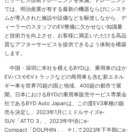
たサービス技術トレーニングを実施。トレーニング
では、明治産業が有する最新の機器ならびにシステ
ムが導入された施設や設備などを駆使しながら、デ
ィーラーのスタッフのEV整備に欠かせない知識量
と技術力を向上させ、お客様に満足いただける高品
質なアフターサービスを提供できるよう体制を構築
します。
中国・深圳に本社を構えるBYDは、乗用車のほか
EVバスやEVトラックなどの商用車も含む新エネル
ギー車を世界70超の国と地域、400超の都市で展
開。日本におけるBYDの乗用車販売サービス専業会
社であるBYD Auto Japanは、この度EV3車種の販
売を決定し、2023年1月にミドルサイズe-
SUV「ATTO 3」、2023年中頃にe-
Compact「DOLPHIN」、そして2023年下半期にe-