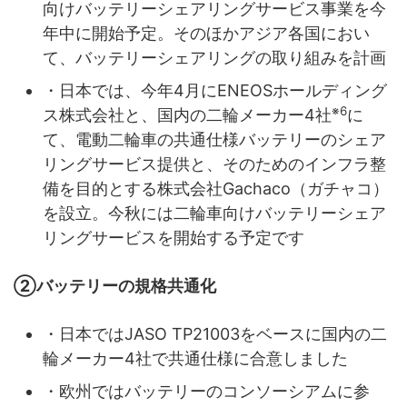
向けバッテリーシェアリングサービス事業を今
年中に開始予定。そのほかアジア各国におい
て、バッテリーシェアリングの取り組みを計画
・日本では、今年4月にENEOSホールディング
※6
ス株式会社と、国内の二輪メーカー4社
に
て、電動二輪車の共通仕様バッテリーのシェア
リングサービス提供と、そのためのインフラ整
備を目的とする株式会社Gachaco（ガチャコ）
を設立。今秋には二輪車向けバッテリーシェア
リングサービスを開始する予定です
②バッテリーの規格共通化
・日本ではJASO TP21003をベースに国内の二
輪メーカー4社で共通仕様に合意しました
・欧州ではバッテリーのコンソーシアムに参