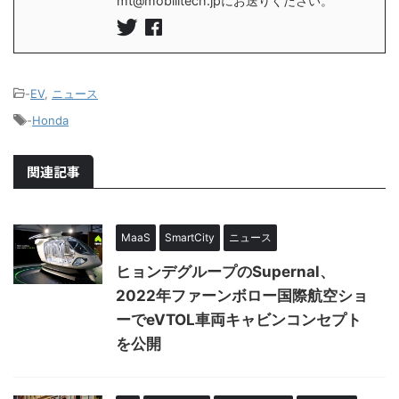
mt@mobilitech.jpにお送りください。
-
EV
,
ニュース
-
Honda
関連記事
MaaS
SmartCity
ニュース
ヒョンデグループのSupernal、
2022年ファーンボロー国際航空ショ
ーでeVTOL車両キャビンコンセプト
を公開