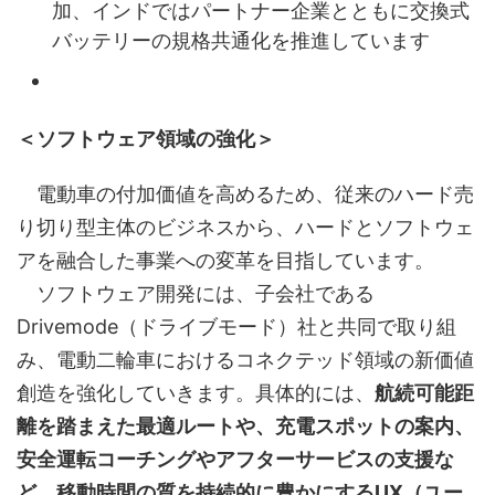
加、インドではパートナー企業とともに交換式
バッテリーの規格共通化を推進しています
＜ソフトウェア領域の強化＞
電動車の付加価値を高めるため、従来のハード売
り切り型主体のビジネスから、ハードとソフトウェ
アを融合した事業への変革を目指しています。
ソフトウェア開発には、子会社である
Drivemode（ドライブモード）社と共同で取り組
み、電動二輪車におけるコネクテッド領域の新価値
創造を強化していきます。具体的には、
航続可能距
離を踏まえた最適ルートや、充電スポットの案内、
安全運転コーチングやアフターサービスの支援な
ど、移動時間の質を持続的に豊かにするUX（ユー