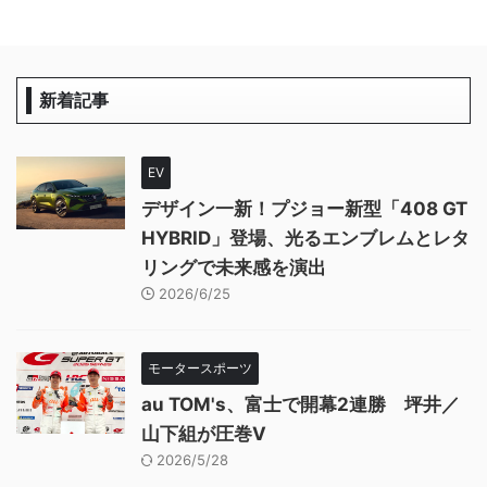
新着記事
EV
デザイン一新！プジョー新型「408 GT
HYBRID」登場、光るエンブレムとレタ
リングで未来感を演出
2026/6/25
モータースポーツ
au TOM's、富士で開幕2連勝 坪井／
山下組が圧巻V
2026/5/28