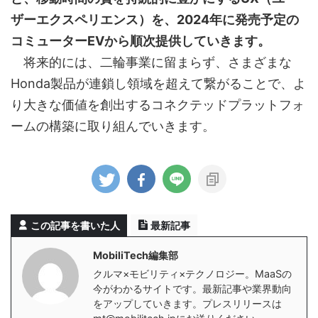
ザーエクスペリエンス）を、2024年に発売予定の
コミューターEVから順次提供していきます。
将来的には、二輪事業に留まらず、さまざまな
Honda製品が連鎖し領域を超えて繋がることで、よ
り大きな価値を創出するコネクテッドプラットフォ
ームの構築に取り組んでいきます。
この記事を書いた人
最新記事
MobiliTech編集部
クルマ×モビリティ×テクノロジー。MaaSの
今がわかるサイトです。最新記事や業界動向
をアップしていきます。プレスリリースは