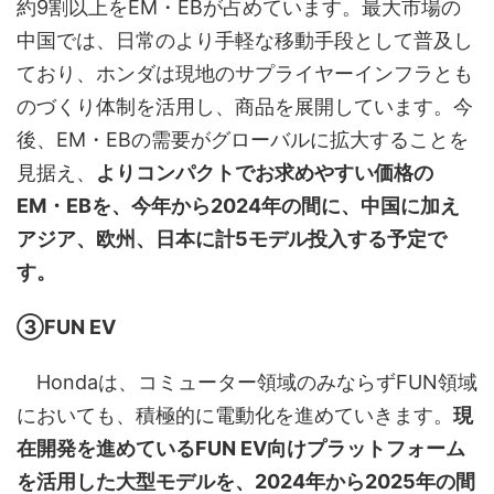
約9割以上をEM・EBが占めています。最大市場の
中国では、日常のより手軽な移動手段として普及し
ており、ホンダは現地のサプライヤーインフラとも
のづくり体制を活用し、商品を展開しています。今
後、EM・EBの需要がグローバルに拡大することを
見据え、
よりコンパクトでお求めやすい価格の
EM・EBを、今年から2024年の間に、中国に加え
アジア、欧州、日本に計5モデル投入する予定で
す。
③FUN EV
Hondaは、コミューター領域のみならずFUN領域
においても、積極的に電動化を進めていきます。
現
在開発を進めているFUN EV向けプラットフォーム
を活用した大型モデルを、2024年から2025年の間