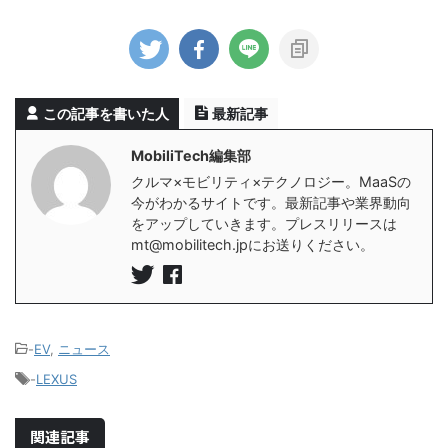
この記事を書いた人
最新記事
MobiliTech編集部
クルマ×モビリティ×テクノロジー。MaaSの
今がわかるサイトです。最新記事や業界動向
をアップしていきます。プレスリリースは
mt@mobilitech.jpにお送りください。
-
EV
,
ニュース
-
LEXUS
関連記事