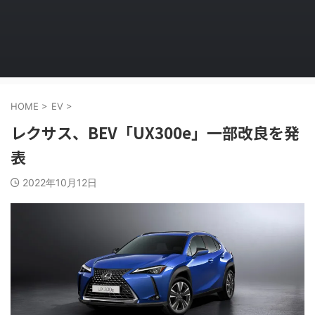
HOME
>
EV
>
レクサス、BEV「UX300e」一部改良を発
表
2022年10月12日