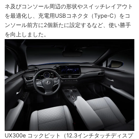
ネ及びコンソール周辺の形状やスイッチレイアウト
を最適化し、充電用USBコネクタ（Type-C）をコ
ンソール前方に2個新たに設定するなど、使い勝手
を向上しました。
UX300e コックピット（12.3インチタッチディスプ