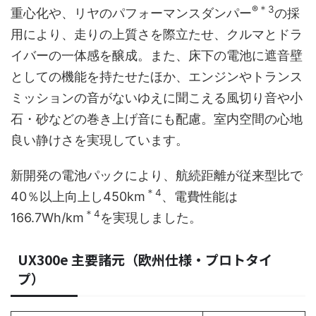
®＊3
重心化や、リヤのパフォーマンスダンパー
の採
用により、走りの上質さを際立たせ、クルマとドラ
イバーの一体感を醸成。また、床下の電池に遮音壁
としての機能を持たせたほか、エンジンやトランス
ミッションの音がないゆえに聞こえる風切り音や小
石・砂などの巻き上げ音にも配慮。室内空間の心地
良い静けさを実現しています。
新開発の電池パックにより、航続距離が従来型比で
＊4
40％以上向上し450km
、電費性能は
＊4
166.7Wh/km
を実現しました。
UX300e 主要諸元（欧州仕様・プロトタイ
プ）