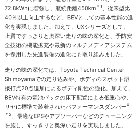
＊1
72.8kWhに増強し、航続距離450km
、従来型比
40％以上向上するなど、BEVとしての基本性能の進
化を実現しました。加えて、UXシリーズとして、
上質ですっきりと奥深い走りの味の深化と、予防安
全技術の機能拡充や最新のマルチメディアシステム
を採用した先進装備の進化にも取り組みました。
走りの味の深化では、Toyota Technical Center
Shimoyamaでの走り込みや、ボディのスポット溶
接打点20点追加によるボディ剛性の強化。加えて、
BEV特有の電池パックの床下配置による低重心や、
®
リヤに標準で装着されたパフォーマンスダンパー
＊2
、最適なEPSやアブソーバーなどのチューニング
を施し、すっきりと奥深い走りを実現しました。