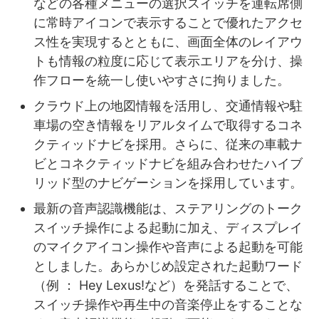
などの各種メニューの選択スイッチを運転席側
に常時アイコンで表示することで優れたアクセ
ス性を実現するとともに、画面全体のレイアウ
トも情報の粒度に応じて表示エリアを分け、操
作フローを統一し使いやすさに拘りました。
クラウド上の地図情報を活用し、交通情報や駐
車場の空き情報をリアルタイムで取得するコネ
クティッドナビを採用。さらに、従来の車載ナ
ビとコネクティッドナビを組み合わせたハイブ
リッド型のナビゲーションを採用しています。
最新の音声認識機能は、ステアリングのトーク
スイッチ操作による起動に加え、ディスプレイ
のマイクアイコン操作や音声による起動を可能
としました。あらかじめ設定された起動ワード
（例 ： Hey Lexus!など）を発話することで、
スイッチ操作や再生中の音楽停止をすることな