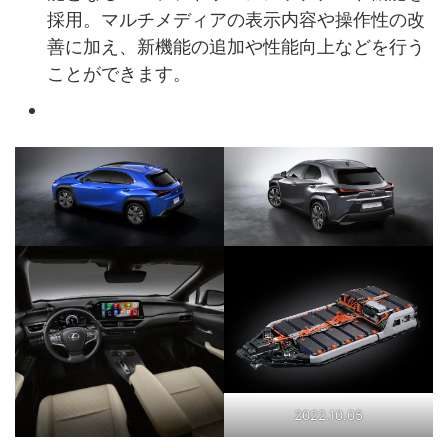
採用。マルチメディアの表示内容や操作性の改
善に加え、新機能の追加や性能向上などを行う
ことができます。
2022.10.05