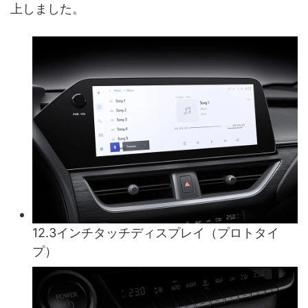
上しました。
12.3インチタッチディスプレイ（プロトタイ
プ）