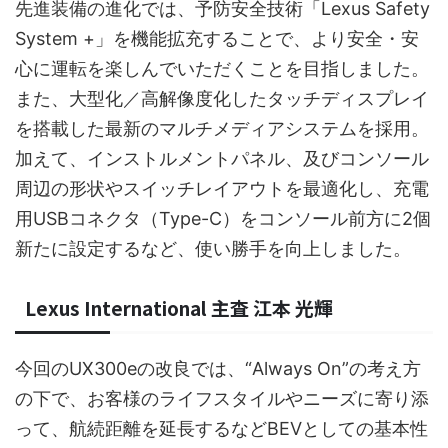
先進装備の進化では、予防安全技術「Lexus Safety
System +」を機能拡充することで、より安全・安
心に運転を楽しんでいただくことを目指しました。
また、大型化／高解像度化したタッチディスプレイ
を搭載した最新のマルチメディアシステムを採用。
加えて、インストルメントパネル、及びコンソール
周辺の形状やスイッチレイアウトを最適化し、充電
用USBコネクタ（Type-C）をコンソール前方に2個
新たに設定するなど、使い勝手を向上しました。
Lexus International 主査 江本 光輝
今回のUX300eの改良では、“Always On”の考え方
の下で、お客様のライフスタイルやニーズに寄り添
って、航続距離を延長するなどBEVとしての基本性