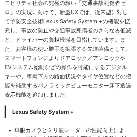
モビリティ社会の究極の願い「交通事故死傷者ゼ
ロ」の実現に向けて、新型UXでは、従来型に対し
て予防安全技術Lexus Safety System +の機能を拡
充し、事故の防止や交通事故死傷者のさらなる低減
と、ドライバーの負担軽減を目指しています。ま
た、お客様の使い勝手を拡張する先進装備として、
スマートフォンによりドアロック／アンロックや
EVシステム始動などの操作を可能にするデジタル
キーや、車両下方の路面状況やタイヤ位置などの把
握を補助するパノラミックビューモニター床下透過
表示機能を追加しました。
Lexus Safety System +
単眼カメラとミリ波レーダーの性能向上によ