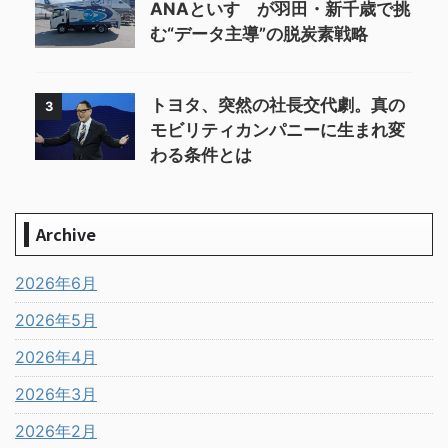
ANAといすゞが羽田・新千歳で挑
む“データ主導”の脱炭素戦略
トヨタ、突然の社長交代劇。真の
3
モビリティカンパニーに生まれ変
わる条件とは
Archive
2026年6月
2026年5月
2026年4月
2026年3月
2026年2月