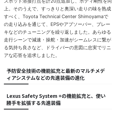
スポット溶接打点を計20点追加し、ボディ剛性を向
上。そのうえで、すっきりと奥深い走りの味を熟成
すべく、Toyota Technical Center Shimoyamaで
の走り込みを通じて、EPSやアブソーバー、ブレー
キなどのチューニングを繰り返しました。あらゆる
走行シーンで減速・操舵・加速がシームレスに繋が
る気持ち良さなど、ドライバーの意図に忠実でリニ
アな応答を追求しました。
予防安全技術の機能拡充と最新のマルチメデ
ィアシステムなどの先進装備の進化
Lexus Safety System +の機能拡充と、使い
勝手を拡張する先進装備