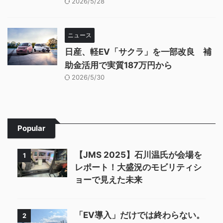
2026/5/28
ニュース
日産、軽EV「サクラ」を一部改良 補
助金活用で実質187万円から
2026/5/30
Popular
【JMS 2025】石川温氏が会場を
1
レポート！大盛況のモビリティシ
ョーで見えた未来
「EV導入」だけでは終わらない。
2