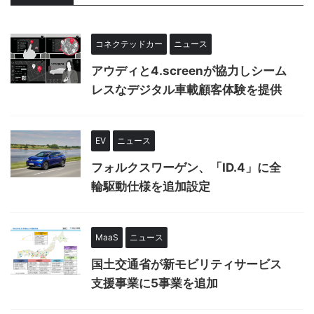
コネクテッドカー
ニュース
アウディと4.screenが協力しシーム
レスなデジタル車載顧客体験を提供
EV
ニュース
フォルクスワーゲン、「ID.4」に全
輪駆動仕様を追加設定
MaaS
ニュース
国土交通省が新モビリティサービス
支援事業に5事業を追加