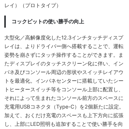
レイ）（プロトタイプ）
コックピットの使い勝手の向上
大型化／高解像度化した12.3インチタッチディスプ
レイは、よりドライバー側へ搭載することで、運転
姿勢を崩さずにタッチ操作することができます。ま
たディスプレイのタッチスクリーン化に伴い、イン
パネ及びコンソール周辺の形状やスイッチレイアウ
トを最適化。インパネセンターに搭載していたシー
トヒータースイッチ等をコンソール上部に配置し、
それによって生まれたコンソール前方のスペースに
充電用USBコネクタ（Type-C）を2個新たに設定。
加えて、おくだけ充電のスペースも上下方向に拡張
し、上部にLED照明も追加することで使い勝手を向