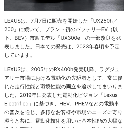
LEXUSは、7月7日に販売を開始した「UX250h／
200」に続いて、ブランド初のバッテリーEV（以
下、BEV）市販モデル「UX300e」の一部改良を発
表しました。日本での発売は、2023年春頃を予定
しています。
LEXUSは、2005年のRX400h発売以降、ラグジュ
アリー市場における電動化の先駆者として、常に優
れた走行性能と環境性能の両立を追求してまいりま
した。2019年に発表した電動化ビジョン「Lexus
Electrified」に基づき、HEV、PHEVなどの電動車
の普及を通じ、多様なお客様や市場のニーズに寄り
添うと共に、電動化技術を用いた基本性能の大幅な