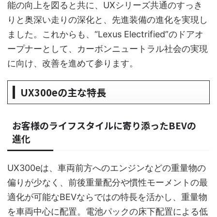
能の向上を図ると共に、UXシリーズ共通のすっき
りと奥深い走りの深化と、先進装備の進化を実現し
ました。これからも、“Lexus Electrified”のドアオ
ープナーとして、カーボンニュートラル社会の実現
に向け、改善を進めて参ります。
UX300eの主な特長
お客様のライフスタイルに寄り添ったBEVの
進化
UX300eは、車両前方へのエンジンなどの重量物の
偏りが少なく、前後重量配分や慣性モーメントの最
適化が可能なBEVならではの特長を活かし、重量物
を車両中心に配置。電池パックの床下配置による低