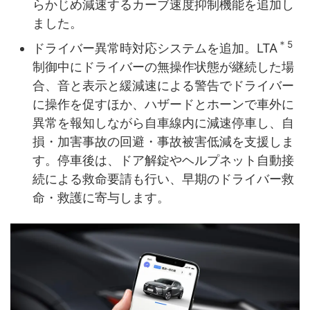
らかじめ減速するカーブ速度抑制機能を追加し
ました。
＊5
ドライバー異常時対応システムを追加。LTA
制御中にドライバーの無操作状態が継続した場
合、音と表示と緩減速による警告でドライバー
に操作を促すほか、ハザードとホーンで車外に
異常を報知しながら自車線内に減速停車し、自
損・加害事故の回避・事故被害低減を支援しま
す。停車後は、ドア解錠やヘルプネット自動接
続による救命要請も行い、早期のドライバー救
命・救護に寄与します。