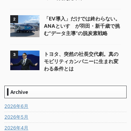
「EV導入」だけでは終わらない。
2
ANAといすゞが羽田・新千歳で挑
む“データ主導”の脱炭素戦略
トヨタ、突然の社長交代劇。真の
3
モビリティカンパニーに生まれ変
わる条件とは
Archive
2026年6月
2026年5月
2026年4月