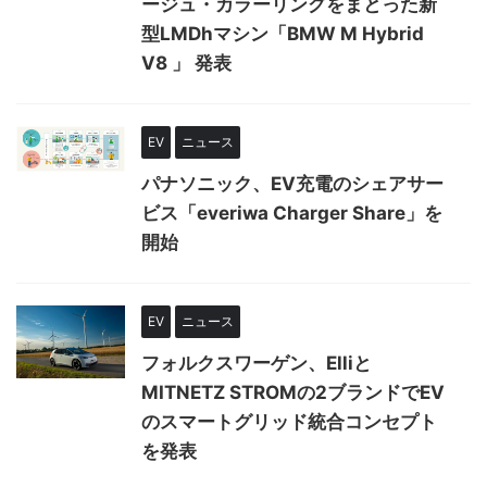
ージュ・カラーリングをまとった新
型LMDhマシン「BMW M Hybrid
V8 」 発表
EV
ニュース
パナソニック、EV充電のシェアサー
ビス「everiwa Charger Share」を
開始
EV
ニュース
フォルクスワーゲン、Elliと
MITNETZ STROMの2ブランドでEV
のスマートグリッド統合コンセプト
を発表