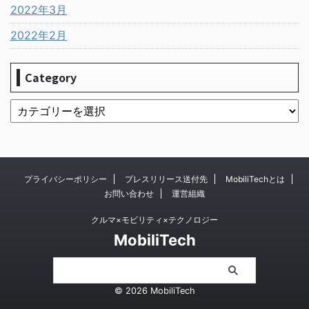
2022年3月
2022年2月
Category
プライバシーポリシー
プレスリリース送付先
MobiliTechとは
お問い合わせ
運営組織
クルマ×モビリティ×テクノロジー
MobiliTech
© 2026 MobiliTech