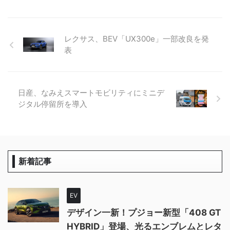
レクサス、BEV「UX300e」一部改良を発
表
日産、なみえスマートモビリティにミニデ
ジタル停留所を導入
新着記事
EV
デザイン一新！プジョー新型「408 GT
HYBRID」登場、光るエンブレムとレタ