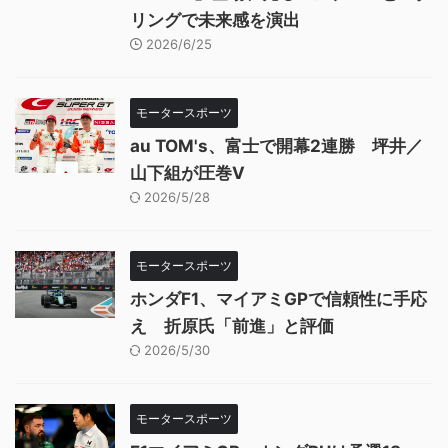
リングで未来感を演出
2026/6/25
モータースポーツ
au TOM's、富士で開幕2連勝 坪井／
山下組が圧巻V
2026/5/28
モータースポーツ
ホンダF1、マイアミGPで信頼性に手応
え 折原氏「前進」と評価
2026/5/30
モータースポーツ