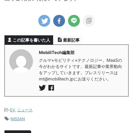
この記事を書いた人
最新記事
MobiliTech編集部
クルマ×モビリティ×テクノロジー。MaaSの
今がわかるサイトです。最新記事や業界動向
をアップしていきます。プレスリリースは
mt@mobilitech.jpにお送りください。
-
EV
,
ニュース
-
NISSAN