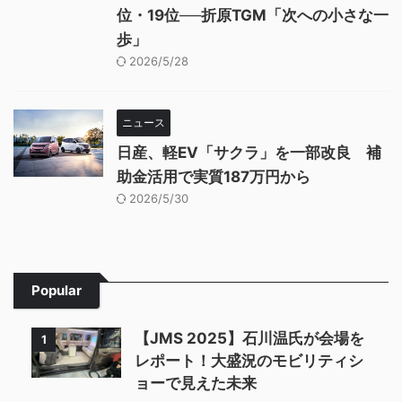
位・19位──折原TGM「次への小さな一
歩」
2026/5/28
ニュース
日産、軽EV「サクラ」を一部改良 補
助金活用で実質187万円から
2026/5/30
Popular
【JMS 2025】石川温氏が会場を
1
レポート！大盛況のモビリティシ
ョーで見えた未来