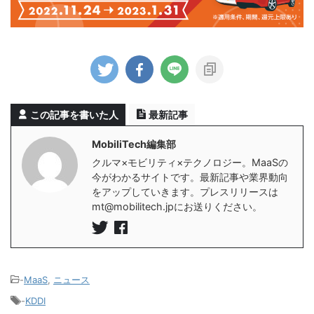
この記事を書いた人
最新記事
MobiliTech編集部
クルマ×モビリティ×テクノロジー。MaaSの
今がわかるサイトです。最新記事や業界動向
をアップしていきます。プレスリリースは
mt@mobilitech.jpにお送りください。
-
MaaS
,
ニュース
-
KDDI