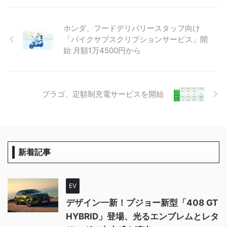
ホンダ、フードデリバリースタッフ向け
「バイクサブスクリプションサービス」開
始 月額1万4500円から
プラゴ、定額制充電サービスを開始
新着記事
EV
デザイン一新！プジョー新型「408 GT
HYBRID」登場、光るエンブレムとレタ