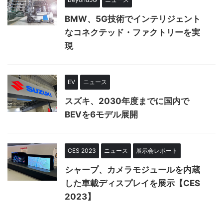
BMW、5G技術でインテリジェント
なコネクテッド・ファクトリーを実
現
EV
ニュース
スズキ、2030年度までに国内で
BEVを6モデル展開
CES 2023
ニュース
展示会レポート
シャープ、カメラモジュールを内蔵
した車載ディスプレイを展示【CES
2023】