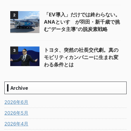
「EV導入」だけでは終わらない。
2
ANAといすゞが羽田・新千歳で挑
む“データ主導”の脱炭素戦略
トヨタ、突然の社長交代劇。真の
3
モビリティカンパニーに生まれ変
わる条件とは
Archive
2026年6月
2026年5月
2026年4月