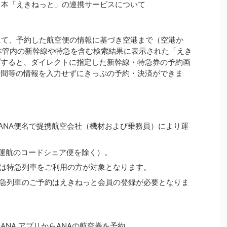
東日本「えきねっと」の連携サービスについて
にて、予約した航空便の情報に基づき空港まで（空港か
本管内の新幹線や特急を含む検索結果に表示された「えき
プすると、ダイレクトに指定した新幹線・特急券の予約画
時間等の情報を入力せずにきっぷの予約・決済ができま
はANA便名で提携航空会社（機材および乗務員）により運
社運航のコードシェア便を除く）。
たは特急列車をご利用の方が対象となります。
特急列車のご予約はえきねっと会員の登録が必要となりま
 ANA アプリからANAの航空券を予約。