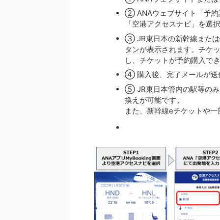
② ANAウェブサイト「予約詳
「空港アクセスナビ」を選
③ JR東日本の新幹線また
タンが表示されます。チケッ
し、チケットが予約購入で
④ 購入後、完了メールが送
⑤ JR東日本管内の駅等の
換えが可能です。
また、新幹線eチケットや一