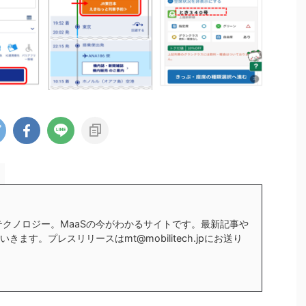
テクノロジー。MaaSの今がわかるサイトです。最新記事や
ます。プレスリリースはmt@mobilitech.jpにお送り