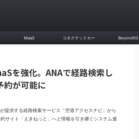
MaaS
コネクテッドカー
Beyond5G
aaSを強化。ANAで経路検索し
予約が可能に
Aが提供する経路検索サービス「空港アクセスナビ」から
予約サイト「えきねっと」へと情報を引き継ぐシステム連