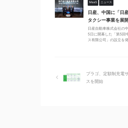
MaaS
ニュース
日産、中国に「日
タクシー事業を展
日産自動車株式会社の中
5日に開幕した「第5回
ス有限公司」の設立を発表
プラゴ、定額制充電
スを開始