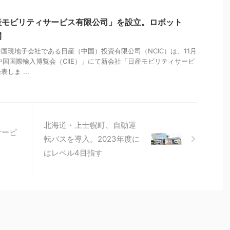
産モビリティサービス有限公司」を設立。ロボット
開
国現地子会社である日産（中国）投資有限公司（NCIC）は、11月
中国国際輸入博覧会（CIIE）」にて新会社「日産モビリティサービ
しま ...
北海道・上士幌町、自動運
サービ
転バスを導入。2023年度に
はレベル4目指す