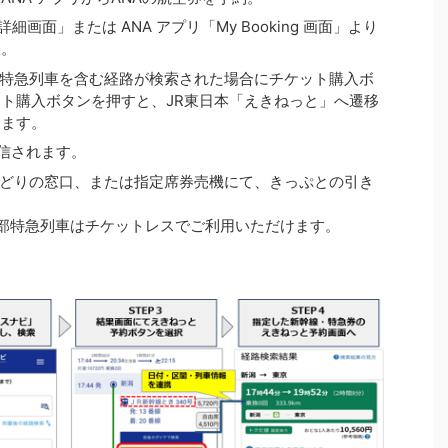
細画面」または ANA アプリ「My Booking 画面」より
択。
は特急列車を含む経路が検索された場合にチケット購入ボ
ト購入ボタンを押すと、JR東日本「えきねっと」へ遷移
きます。
信されます。
みどりの窓口、または指定席券売機にて、きっぷとの引き
部特急列車はチケットレスでご利用いただけます。