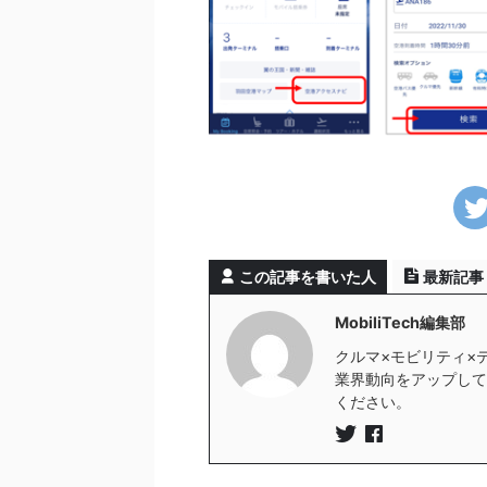
この記事を書いた人
最新記事
MobiliTech編集部
クルマ×モビリティ×
業界動向をアップしていき
ください。