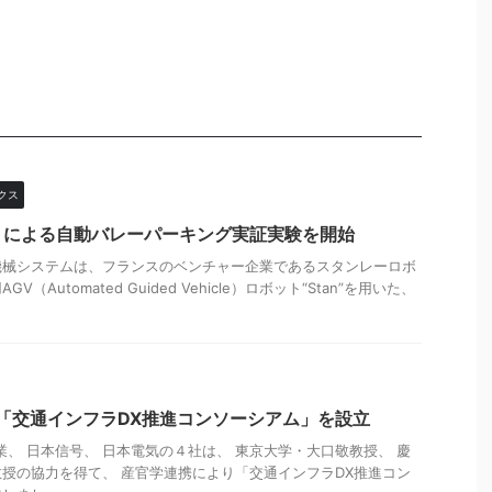
クス
トによる自動バレーパーキング実証実験を開始
機械システムは、フランスのベンチャー企業であるスタンレーロボ
（Automated Guided Vehicle）ロボット“Stan”を用いた、
C、「交通インフラDX推進コンソーシアム」を設立
工業、 日本信号、 日本電気の４社は、 東京大学・大口敬教授、 慶
授の協力を得て、 産官学連携により「交通インフラDX推進コン