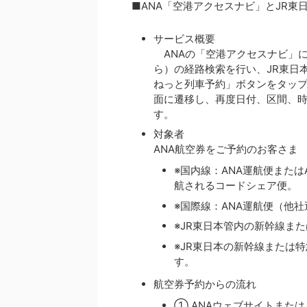
■ANA「空港アクセスナビ」とJR
サービス概要
ANAの「空港アクセスナビ」
ら）の経路検索を行い、JR東日
ねっと列車予約」ボタンをタッ
面に遷移し、再度日付、区間、
す。
対象者
ANA航空券をご予約のお客さま
※国内線：ANA運航便また
航されるコードシェア便。
※国際線：ANA運航便（他
※JR東日本管内の新幹線ま
※JR東日本の新幹線または
す。
航空券予約からの流れ
① ANAウェブサイトまたは