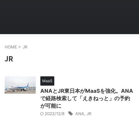
HOME
>
JR
JR
MaaS
ANAとJR東日本がMaaSを強化。ANA
で経路検索して「えきねっと」の予約
が可能に
2022/12/8
ANA
,
JR