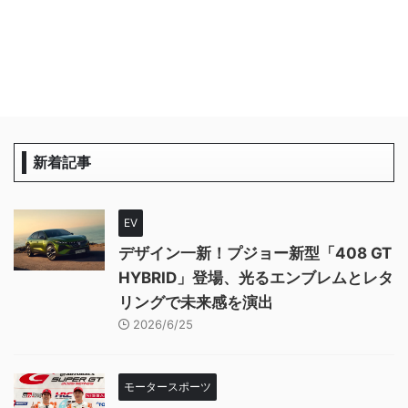
新着記事
EV
デザイン一新！プジョー新型「408 GT
HYBRID」登場、光るエンブレムとレタ
リングで未来感を演出
2026/6/25
モータースポーツ