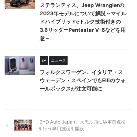
ステランティス、Jeep Wranglerの
2023年モデルについて解説～マイル
ドハイブリッドeトルク技術付きの
3.6リッターPentastar V-6などを用
意～
EV
ニュース
フォルクスワーゲン、イタリア・ス
ウェーデン・スペインでもElliのウォ
ールボックスが注文可能に
BYD Auto Japan、大黒ふ頭に納車前点検
を行う専用施設を開設