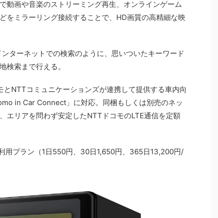
で動画や音楽のストリーミング再生、オンラインゲーム
どをミラーリング接続することで、HD画質の高精細な映
インターネットでの検索のように、思いついたキーワード
地検索まで行える。
ドコモとNTTコミュニケーションズが連携して提供する車内向
 in Car Connect」に対応。同梱もしくは別売のネッ
、エリアを問わず安定したNTTドコモのLTE通信を定額
つの利用プラン（1日550円、30日1,650円、365日13,200円/