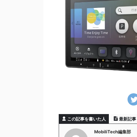
この記事を書いた人
最新記事
MobiliTech編集部