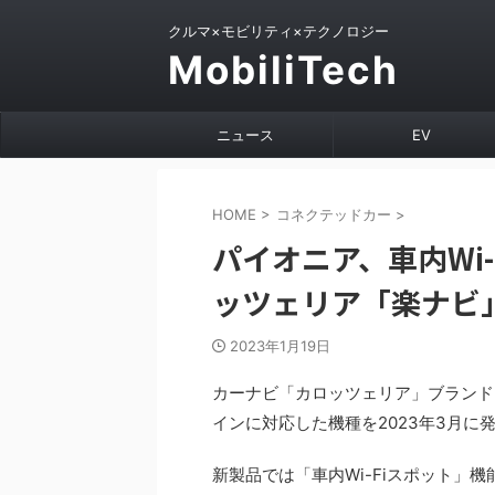
クルマ×モビリティ×テクノロジー
MobiliTech
ニュース
EV
HOME
>
コネクテッドカー
>
パイオニア、車内Wi
ッツェリア「楽ナビ
2023年1月19日
カーナビ「カロッツェリア」ブランド
インに対応した機種を2023年3月に
新製品では「車内Wi-Fiスポット」