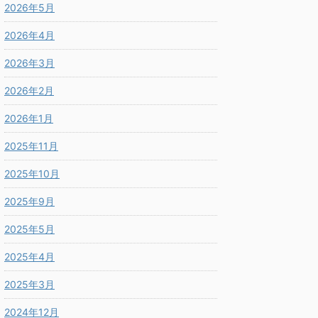
2026年5月
2026年4月
2026年3月
2026年2月
2026年1月
2025年11月
2025年10月
2025年9月
2025年5月
2025年4月
2025年3月
2024年12月