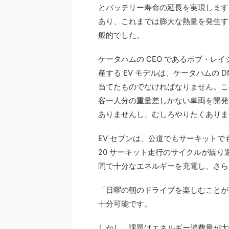
とバッテリー寿命の延長を実現します
あり、これまでは膨大な熱量を発生す
般的でした。
ケータハムの CEO であるボブ・レ
産する EV モデルは、ケータハムの DN
当てたものでなければなりません。こ
客一人分の重量差しかない車両を開発
ありませんし、むしろやりたくありま
EV セブンは、公道でもサーキットで
20 サーキット走行のサイクルが繰り
間で十分なエネルギーを充電し、さらに
「日曜の朝のドライブを楽しむことが
十分可能です。
しかし、課題はエネルギー消費量が大