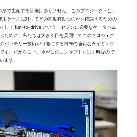
まの形で生産する計画はありません。このプロジェクトは、
の使用ケースに対してどの程度有効なのかを確認するための
 fun-to-drive という、セブンに必要なケータハム
ぶために、私たちは大きく目を見開いてこのプロジェク
のバッテリー技術が可能にする将来の適切なタイミング
です。だからこそ、今がこのコンセプトを試す時なので
います。