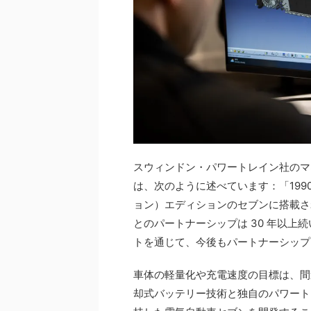
スウィンドン・パワートレイン社のマ
は、次のように述べています：「199
ョン）エディションのセブンに搭載さ
とのパートナーシップは 30 年以
トを通じて、今後もパートナーシップ
車体の軽量化や充電速度の目標は、間
却式バッテリー技術と独自のパワート