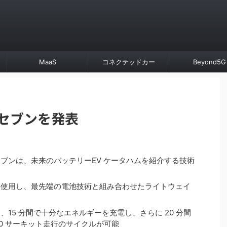
MaaS
コネクテッドカー
Beyond5G
Vセブンを発表
ブンは、未来のバッテリーEV ケータハムを紹介する技術
を使用し、最先端の電池技術と組み合わせたライトウェイ
後、15 分間で十分なエネルギーを充電し、さらに 20 分間
20 サーキット走行のサイクルが可能