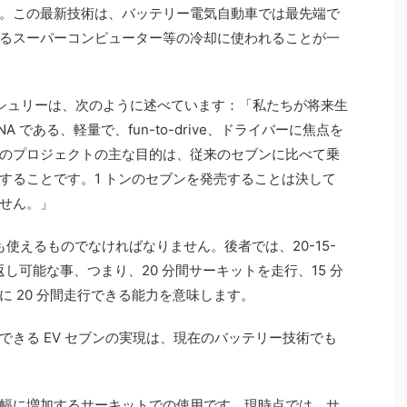
。この最新技術は、バッテリー電気自動車では最先端で
るスーパーコンピューター等の冷却に使われることが一
イシュリーは、次のように述べています：「私たちが将来生
A である、軽量で、fun-to-drive、ドライバーに焦点を
のプロジェクトの主な目的は、従来のセブンに比べて乗
することです。1 トンのセブンを発売することは決して
せん。」
も使えるものでなければなりません。後者では、20-15-
返し可能な事、つまり、20 分間サーキットを走行、15 分
 20 分間走行できる能力を意味します。
できる EV セブンの実現は、現在のバッテリー技術でも
幅に増加するサーキットでの使用です。現時点では、サ