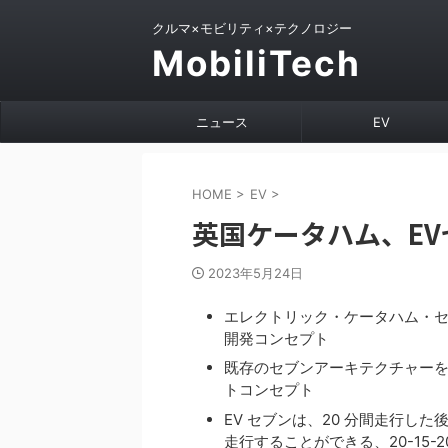
クルマ×モビリティ×テクノロジー
MobiliTech
ニュース
EV
HOME
>
EV
>
英国ケータハム、E
2023年5月24日
エレクトリック・ケータハム・セ
開発コンセプト
既存のセブンアーキテクチャー
トコンセプト
EV セブンは、20 分間走行した
走行することができる、20-15-