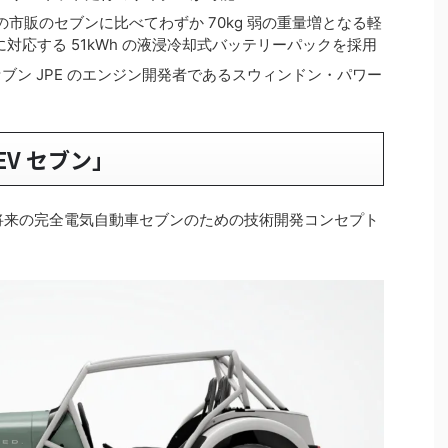
の市販のセブンに比べてわずか 70kg 弱の重量増となる軽
に対応する 51kWh の液浸冷却式バッテリーパックを採用
のセブン JPE のエンジン開発者であるスウィンドン・パワー
V セブン」
、将来の完全電気自動車セブンのための技術開発コンセプト