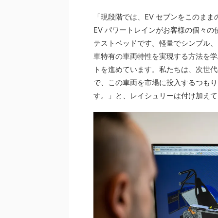
「現段階では、EV セブンをこのま
EV パワートレインがお客様の個々
テストベッドです。軽量でシンプル、そして
車特有の車両特性を実現する方法を学
トを進めています。私たちは、次世代
で、この車両を市場に投入するつもり
す。」と、レイシュリーは付け加えて