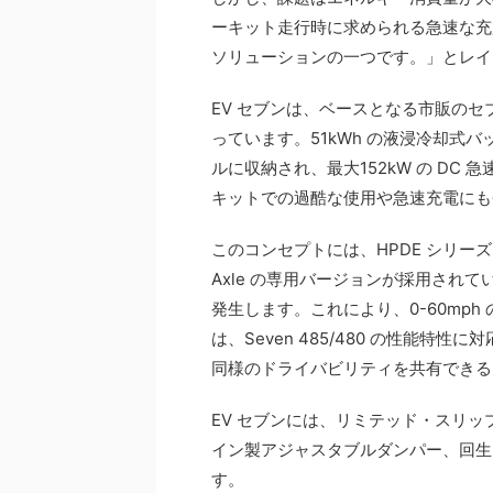
ーキット走行時に求められる急速な充
ソリューションの一つです。」とレイ
EV セブンは、ベースとなる市販のセブン
っています。51kWh の液浸冷却式
ルに収納され、最大152kW の DC 
キットでの過酷な使用や急速充電にも
このコンセプトには、HPDE シリー
Axle の専用バージョンが採用されています
発生します。これにより、0-60mph
は、Seven 485/480 の性能特性
同様のドライバビリティを共有できる
EV セブンには、リミテッド・スリッ
イン製アジャスタブルダンパー、回生
す。