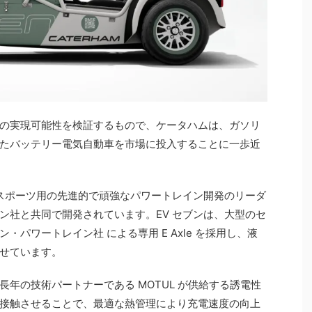
の実現可能性を検証するもので、ケータハムは、ガソリ
たバッテリー電気自動車を市場に投入することに一歩近
ースポーツ用の先進的で頑強なパワートレイン開発のリーダ
ン社と共同で開発されています。EV セブンは、大型のセ
パワートレイン社 による専用 E Axle を採用し、液
せています。
年の技術パートナーである MOTUL が供給する誘電性
接触させることで、最適な熱管理により充電速度の向上