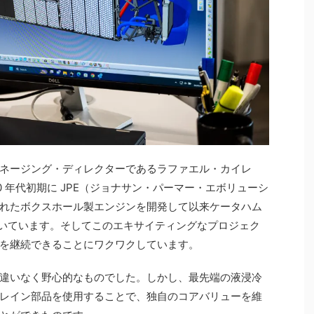
ネージング・ディレクターであるラファエル・カイレ
0 年代初期に JPE（ジョナサン・パーマー・エボリューシ
れたボクスホール製エンジンを開発して以来ケータハム
上続いています。そしてこのエキサイティングなプロジェク
を継続できることにワクワクしています。
違いなく野心的なものでした。しかし、最先端の液浸冷
レイン部品を使用することで、独自のコアバリューを維