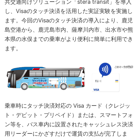
共交通向けソリューション「stera transit」を導入
し、Visaのタッチ決済を活用した実証実験を実施し
ます。今回のVisaのタッチ決済の導入により、鹿児
島空港から、鹿児島市内、薩摩川内市、出水市や熊
本県の水俣までの乗車がより便利に簡単に利用でき
ます。
乗車時にタッチ決済対応の Visa カード（クレジッ
ト・デビット・プリペイド）または、スマートフォ
ン等を、バス車内に設置されたキャッシュレス決済
用リーダーにかざすだけで運賃の支払が完了しま