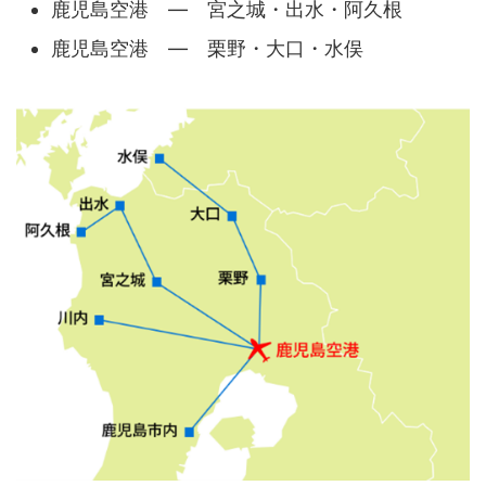
鹿児島空港 ― 宮之城・出水・阿久根
鹿児島空港 ― 栗野・大口・水俣