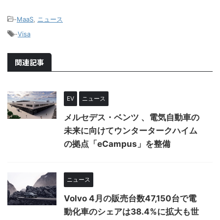
-
MaaS
,
ニュース
-
Visa
関連記事
EV
ニュース
メルセデス・ベンツ 、電気自動車の
未来に向けてウンタータークハイム
の拠点「eCampus」を整備
ニュース
Volvo 4月の販売台数47,150台で電
動化車のシェアは38.4%に拡大も世