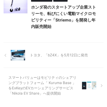
ホンダ発のスタートアップ企業スト
リーモ、転びにくい電動マイクロモ
ビリティー「Striemo」を開発し年
内販売開始
トヨタ、「bZ4X」を5月12日に発売
スマートバリューはモビリティのシェアリ
ングプラットフォーム「 Kuruma Base 」
をExKeyのEVカーシェアリングサービス
「Nikola EV Share」へ提供開始