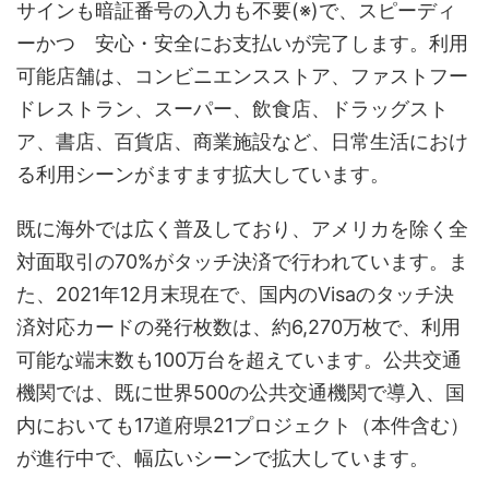
サインも暗証番号の入力も不要(※)で、スピーディ
ーかつ 安心・安全にお支払いが完了します。利用
可能店舗は、コンビニエンスストア、ファストフー
ドレストラン、スーパー、飲食店、ドラッグスト
ア、書店、百貨店、商業施設など、日常生活におけ
る利用シーンがますます拡大しています。
既に海外では広く普及しており、アメリカを除く全
対面取引の70%がタッチ決済で行われています。ま
た、2021年12月末現在で、国内のVisaのタッチ決
済対応カードの発行枚数は、約6,270万枚で、利用
可能な端末数も100万台を超えています。公共交通
機関では、既に世界500の公共交通機関で導入、国
内においても17道府県21プロジェクト（本件含む）
が進行中で、幅広いシーンで拡大しています。