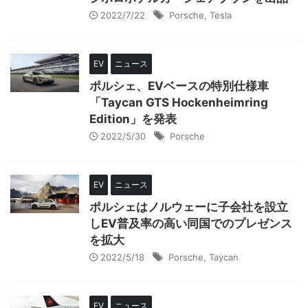
2022/7/22
Porsche
,
Tesla
EV
ニュース
ポルシェ、EVベースの特別仕様車
「Taycan GTS Hockenheimring
Edition」を発表
2022/5/30
Porsche
EV
ニュース
ポルシェはノルウェーに子会社を設立
しEV普及率の高い同国でのプレゼンス
を拡大
2022/5/18
Porsche
,
Taycan
EV
ニュース