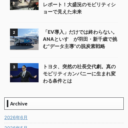
レポート！大盛況のモビリティシ
ョーで見えた未来
「EV導入」だけでは終わらない。
2
ANAといすゞが羽田・新千歳で挑
む“データ主導”の脱炭素戦略
トヨタ、突然の社長交代劇。真の
3
モビリティカンパニーに生まれ変
わる条件とは
Archive
2026年6月