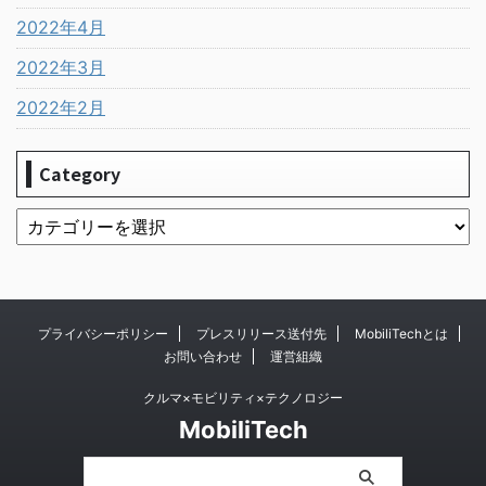
2022年4月
2022年3月
2022年2月
Category
プライバシーポリシー
プレスリリース送付先
MobiliTechとは
お問い合わせ
運営組織
クルマ×モビリティ×テクノロジー
MobiliTech