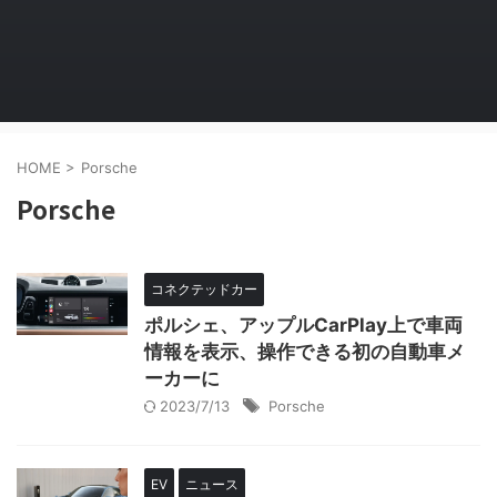
HOME
>
Porsche
Porsche
コネクテッドカー
ポルシェ、アップルCarPlay上で車両
情報を表示、操作できる初の自動車メ
ーカーに
2023/7/13
Porsche
EV
ニュース