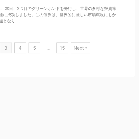
rs）は、本日、2つ目のグリーンボンドを発行し、世界の多様な投資家
調達に成功しました。この債券は、世界的に厳しい市場環境にもか
なり ...
3
4
5
…
15
Next »