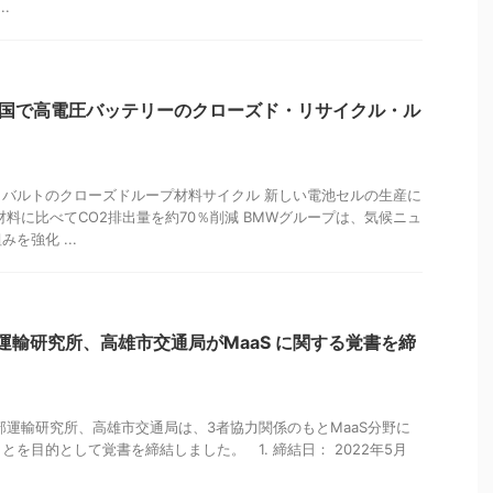
.
中国で高電圧バッテリーのクローズド・リサイクル・ル
バルトのクローズドループ材料サイクル 新しい電池セルの生産に
材料に比べてCO2排出量を約70％削減 BMWグループは、気候ニュ
を強化 ...
運輸研究所、高雄市交通局がMaaS に関する覚書を締
運輸研究所、高雄市交通局は、3者協力関係のもとMaaS分野に
を目的として覚書を締結しました。 1. 締結日： 2022年5月