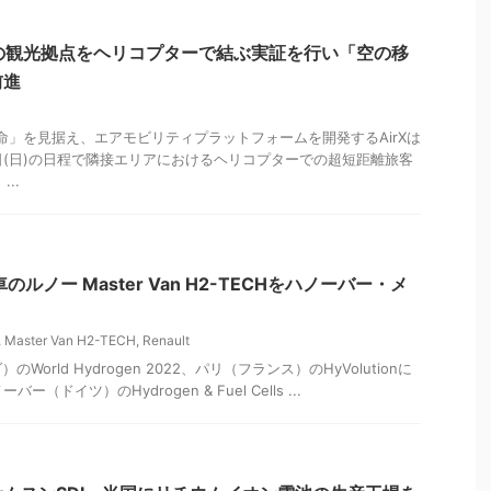
アの観光拠点をヘリコプターで結ぶ実証を行い「空の移
前進
革命」を見据え、エアモビリティプラットフォームを開発するAirXは
、5日(日)の日程で隣接エリアにおけるヘリコプターでの超短距離旅客
..
のルノー Master Van H2-TECHをハノーバー・メ
,
Master Van H2-TECH
,
Renault
orld Hydrogen 2022、パリ（フランス）のHyVolutionに
ー（ドイツ）のHydrogen & Fuel Cells ...