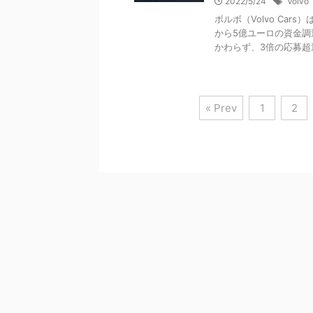
2022/5/24
Volvo
ボルボ（Volvo Ca
から5億ユーロの資金
かわらず、3倍の応募超過と
« Prev
1
2