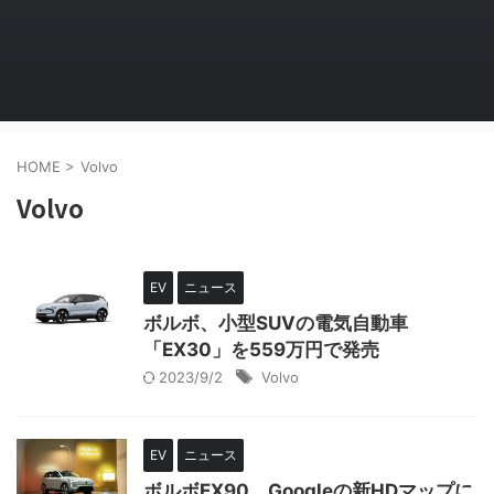
HOME
>
Volvo
Volvo
EV
ニュース
ボルボ、小型SUVの電気自動車
「EX30」を559万円で発売
2023/9/2
Volvo
EV
ニュース
ボルボEX90、Googleの新HDマップに