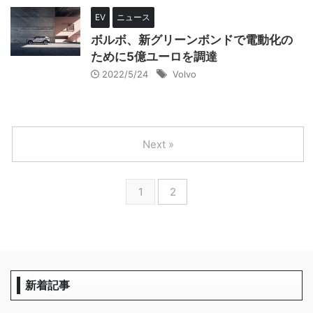
EV
ニュース
ボルボ、新グリーンボンドで電動化の
ために5億ユーロを調達
2022/5/24
Volvo
Next »
1
2
新着記事