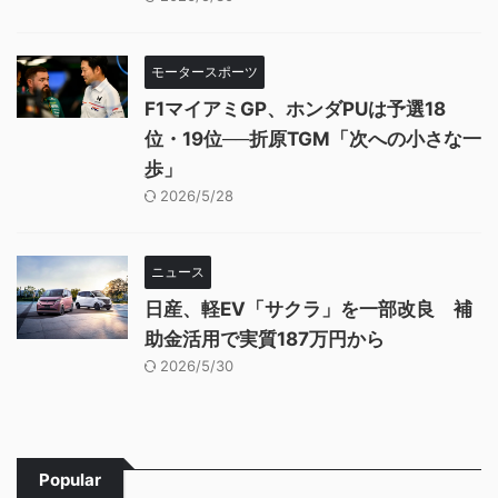
モータースポーツ
F1マイアミGP、ホンダPUは予選18
位・19位──折原TGM「次への小さな一
歩」
2026/5/28
ニュース
日産、軽EV「サクラ」を一部改良 補
助金活用で実質187万円から
2026/5/30
Popular