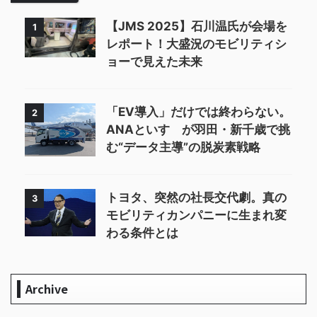
【JMS 2025】石川温氏が会場を
1
レポート！大盛況のモビリティシ
ョーで見えた未来
「EV導入」だけでは終わらない。
2
ANAといすゞが羽田・新千歳で挑
む“データ主導”の脱炭素戦略
トヨタ、突然の社長交代劇。真の
3
モビリティカンパニーに生まれ変
わる条件とは
Archive