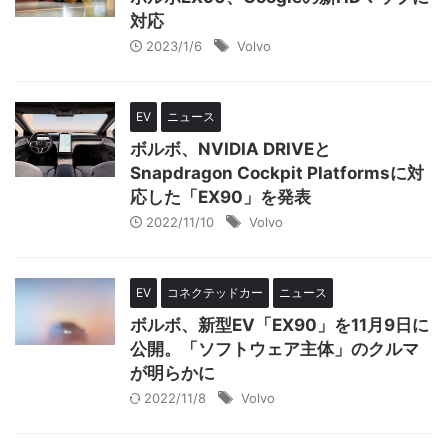
対応
2023/1/6
Volvo
EV
ニュース
ボルボ、NVIDIA DRIVEと
Snapdragon Cockpit Platformsに対
応した「EX90」を発表
2022/11/10
Volvo
EV
コネクテッドカー
ニュース
ボルボ、新型EV「EX90」を11月9日に
公開。「ソフトウェア主体」のクルマ
が明らかに
2022/11/8
Volvo