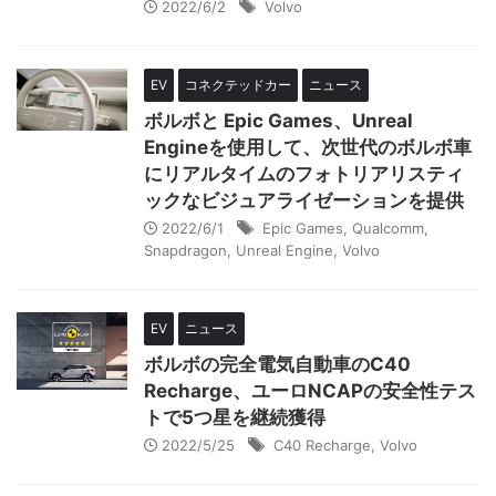
2022/6/2
Volvo
EV
コネクテッドカー
ニュース
ボルボと Epic Games、Unreal
Engineを使用して、次世代のボルボ車
にリアルタイムのフォトリアリスティ
ックなビジュアライゼーションを提供
2022/6/1
Epic Games
,
Qualcomm
,
Snapdragon
,
Unreal Engine
,
Volvo
EV
ニュース
ボルボの完全電気自動車のC40
Recharge、ユーロNCAPの安全性テス
トで5つ星を継続獲得
2022/5/25
C40 Recharge
,
Volvo