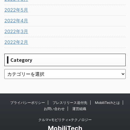
2022年5月
2022年4月
2022年3月
2022年2月
Category
プライバシーポリシー
プレスリリース送付先
MobiliTechとは
お問い合わせ
運営組織
クルマ×モビリティ×テクノロジー
MobiliTech