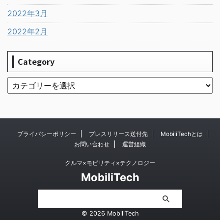
2022年3月
2022年2月
Category
プライバシーポリシー
プレスリリース送付先
MobiliTechとは
お問い合わせ
運営組織
クルマ×モビリティ×テクノロジー
MobiliTech
© 2026 MobiliTech