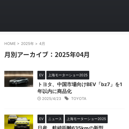
HOME
>
2025年
>
4月
月別アーカイブ：2025年04月
EV
上海モーターショー2025
トヨタ、中国市場向けBEV「bz7」を1
年以内に商品化
2025/4/23
TOYOTA
EV
ニュース
上海モーターショー2025
日産、航続距離635kmの新型