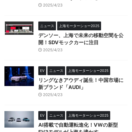
2025/4/23
ニュース
上海モーターショー2025
デンソー、上海で未来の移動空間を公
開！SDVモックカーに注目
2025/4/23
EV
ニュース
上海モーターショー2025
リングなきアウディ誕生！中国市場に
新ブランド「AUDI」
2025/4/23
EV
ニュース
上海モーターショー2025
AI搭載で自動運転進化！VWの新型