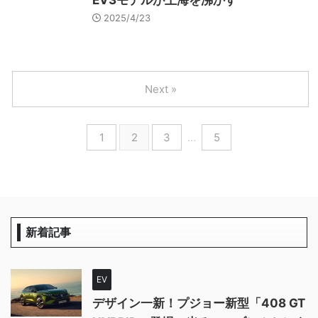
EV3モデルが上海を沸かす
2025/4/23
Next »
1
2
3
…
5
新着記事
EV
デザイン一新！プジョー新型「408 GT