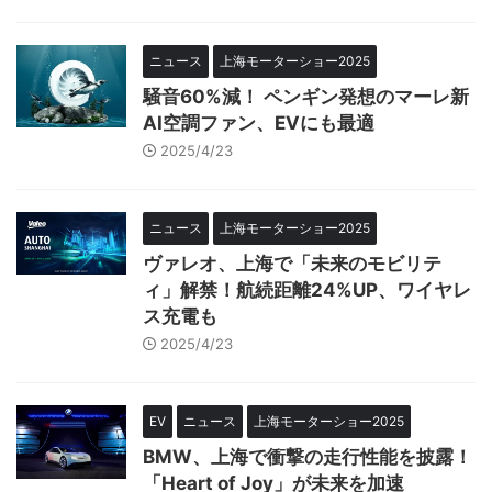
ニュース
上海モーターショー2025
騒音60%減！ ペンギン発想のマーレ新
AI空調ファン、EVにも最適
2025/4/23
ニュース
上海モーターショー2025
ヴァレオ、上海で「未来のモビリテ
ィ」解禁！航続距離24%UP、ワイヤレ
ス充電も
2025/4/23
EV
ニュース
上海モーターショー2025
BMW、上海で衝撃の走行性能を披露！
「Heart of Joy」が未来を加速