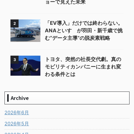
ョーで見えた未来
「EV導入」だけでは終わらない。
2
ANAといすゞが羽田・新千歳で挑
む“データ主導”の脱炭素戦略
トヨタ、突然の社長交代劇。真の
3
モビリティカンパニーに生まれ変
わる条件とは
Archive
2026年6月
2026年5月