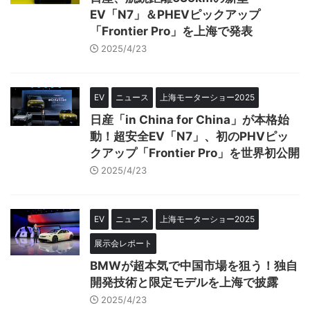
EV「N7」＆PHEVピックアップ
「Frontier Pro」を上海で発表
2025/4/23
EV
ニュース
上海モーターショー2025
日産「in China for China」が本格始
動！超安全EV「N7」、初のPHVピッ
クアップ「Frontier Pro」を世界初公開
2025/4/23
EV
ニュース
上海モーターショー2025
展示会レポート
BMWが超本気で中国市場を狙う！独自
開発技術と限定モデルを上海で披露
2025/4/23