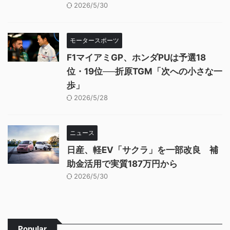
2026/5/30
モータースポーツ
F1マイアミGP、ホンダPUは予選18
位・19位──折原TGM「次への小さな一
歩」
2026/5/28
ニュース
日産、軽EV「サクラ」を一部改良 補
助金活用で実質187万円から
2026/5/30
Popular