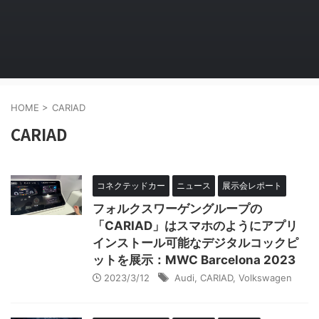
HOME
>
CARIAD
CARIAD
コネクテッドカー
ニュース
展示会レポート
フォルクスワーゲングループの
「CARIAD」はスマホのようにアプリ
インストール可能なデジタルコックピ
ットを展示：MWC Barcelona 2023
2023/3/12
Audi
,
CARIAD
,
Volkswagen