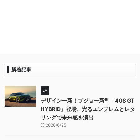
新着記事
EV
デザイン一新！プジョー新型「408 GT
HYBRID」登場、光るエンブレムとレタ
リングで未来感を演出
2026/6/25