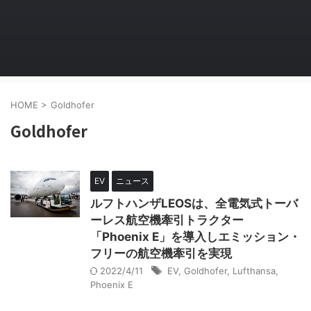
HOME
>
Goldhofer
Goldhofer
EV
ニュース
ルフトハンザLEOSは、全電気式トーバ
ーレス航空機牽引トラクター
「Phoenix E」を導入しエミッション・
フリーの航空機牽引を実現
2022/4/11
EV
,
Goldhofer
,
Lufthansa
,
Phoenix E