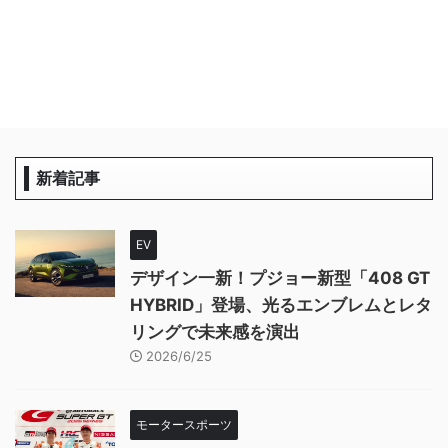
新着記事
EV
デザイン一新！プジョー新型「408 GT
HYBRID」登場、光るエンブレムとレタ
リングで未来感を演出
2026/6/25
モータースポーツ