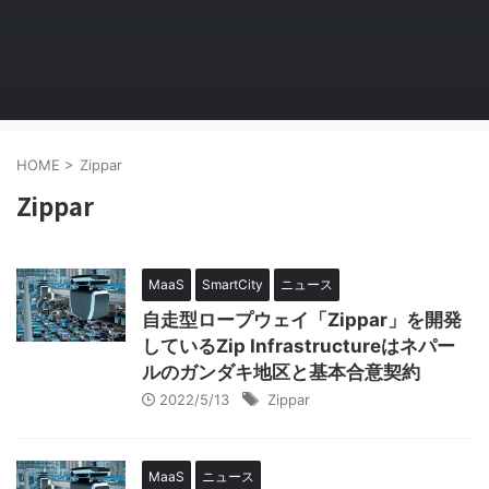
HOME
>
Zippar
Zippar
MaaS
SmartCity
ニュース
自走型ロープウェイ「Zippar」を開発
しているZip Infrastructureはネパー
ルのガンダキ地区と基本合意契約
2022/5/13
Zippar
MaaS
ニュース