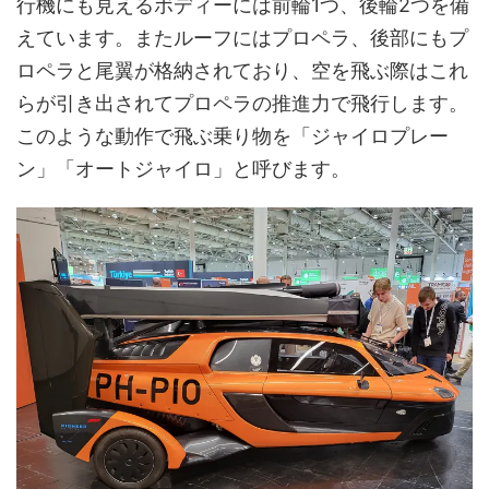
行機にも見えるボディーには前輪1つ、後輪2つを備
えています。またルーフにはプロペラ、後部にもプ
ロペラと尾翼が格納されており、空を飛ぶ際はこれ
らが引き出されてプロペラの推進力で飛行します。
このような動作で飛ぶ乗り物を「ジャイロプレー
ン」「オートジャイロ」と呼びます。