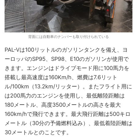
背面には自動車のナンバーも取り付けられている
PAL-Vは100リットルのガソリンタンクを備え、ヨ
ーロッパのSP95、SP98、E10のガソリンが使用で
きます。エンジンはドライブモード用に100馬力を
搭載し最高速度は160Km/h、燃費は7.6リット
ル/100km（13.2km/リッター）。またフライト用に
は200馬力のエンジンを使用し、最低離陸距離は
180メートル、高度3500メートルの高さを最大
160km/hで飛行できます。最大飛行距離は500キロ
メートル（30分の予備燃料込み）、最低着陸距離は
30メートルとのことです。