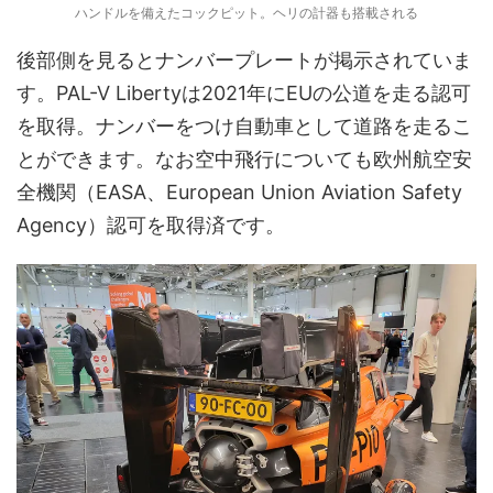
ハンドルを備えたコックピット。ヘリの計器も搭載される
後部側を見るとナンバープレートが掲示されていま
す。PAL-V Libertyは2021年にEUの公道を走る認可
を取得。ナンバーをつけ自動車として道路を走るこ
とができます。なお空中飛行についても欧州航空安
全機関（EASA、European Union Aviation Safety
Agency）認可を取得済です。