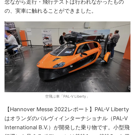
念ながら走行・飛行テストは行われなかったもの
の、実車に触れることができました。
空飛ぶ車「PAL-V Liberty」
【Hannover Messe 2022レポート】PAL-V Liberty
はオランダのパルヴィインターナショナル（PAL-V
International B.V.）が開発した乗り物です。小型飛