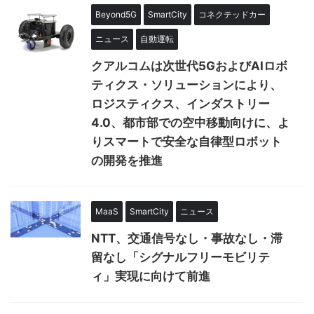
Beyond5G
SmartCity
コネクテッドカー
ニュース
自動運転
クアルコムは次世代5GおよびAIロボ
ティクス・ソリューションにより、
ロジスティクス、インダストリー
4.0、都市部での空中移動向けに、よ
りスマートで安全な自律型ロボット
の開発を推進
MaaS
SmartCity
ニュース
NTT、交通信号なし・事故なし・滞
留なし「シグナルフリーモビリテ
ィ」実現に向けて前進