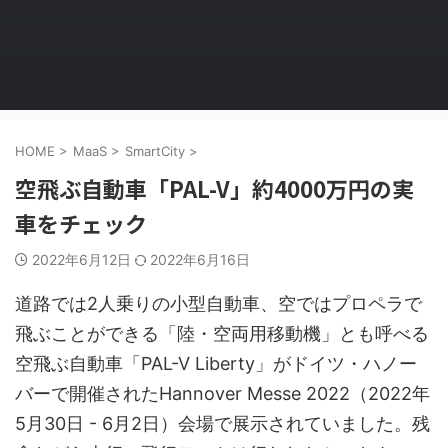
HOME
>
MaaS
>
SmartCity
>
空飛ぶ自動車「PAL-V」約4000万円の実
車をチェック
2022年6月12日
2022年6月16日
道路では2人乗りの小型自動車、空ではプロペラで
飛ぶことができる「陸・空両用移動機」とも呼べる
空飛ぶ自動車「PAL-V Liberty」がドイツ・ハノー
バーで開催されたHannover Messe 2022（2022年
5月30日 - 6月2日）会場で展示されていました。残