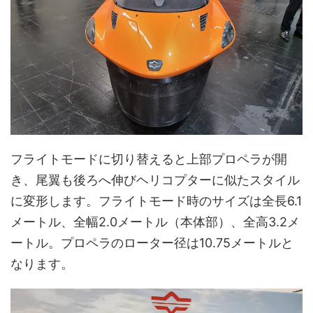
フライトモードに切り替えると上部プロペラが開
き、尾翼も後ろへ伸びヘリコプターに似たスタイル
に変形します。フライトモード時のサイズは全長6.1
メートル、全幅2.0メートル（本体部）、全高3.2メ
ートル。プロペラのローター径は10.75メートルと
なります。