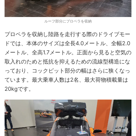
ルーフ部分にプロペラを収納
プロペラを収納し陸路を走行する際のドライブモー
ドでは、本体のサイズは全長4.0メートル、全幅2.0
メートル、全高1.7メートル。正面から見ると空気の
取入れのためと抵抗を抑えるための流線型構造にな
っており、コックピット部分の幅はさらに狭くなっ
ています。最大乗車人数は2名、最大荷物積載量は
20kgです。