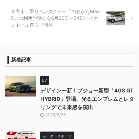
直方市、乗り合いタクシー「のおがたMaa
S」の利用説明会を6月20日～24日にイオ
ンモール直方で開催
新着記事
EV
デザイン一新！プジョー新型「408 GT
HYBRID」登場、光るエンブレムとレタ
リングで未来感を演出
2026/6/25
モータースポーツ