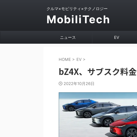
クルマ×モビリティ×テクノロジー
MobiliTech
ニュース
EV
HOME
>
EV
>
bZ4X、サブスク料
2022年10月26日