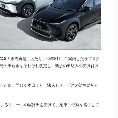
Z4X
の販売再開にあたり、今年5月にご案内したサブスク
時の申込金をそれぞれ改定し、新規の申込みの受け付け
るため、同じく本日より、
法人
もサービスの対象に新た
タによるリコールの届け出を受けて、納車に遅延を発生して