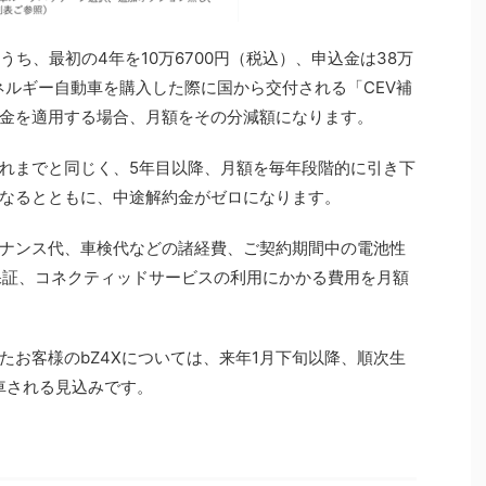
うち、最初の4年を10万6700円（税込）、申込金は38万
ネルギー自動車を購入した際に国から交付される「CEV補
金を適用する場合、月額をその分減額になります。
れまでと同じく、5年目以降、月額を毎年段階的に引き下
なるとともに、中途解約金がゼロになります。
ナンス代、車検代などの諸経費、ご契約期間中の電池性
）の保証、コネクティッドサービスの利用にかかる費用を月額
たお客様のbZ4Xについては、来年1月下旬以降、順次生
車される見込みです。