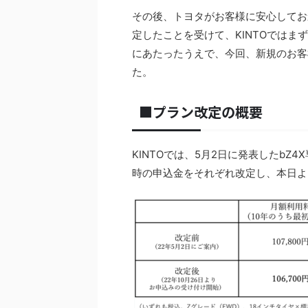
その後、トヨタがお客様に安心してお
定したことを受けて、KINTOでは
にあたったうえで、今回、新規のお客
た。
■プラン改定の概要
KINTOでは、5月2日に発表したb
時の申込金をそれぞれ改定し、本日よ