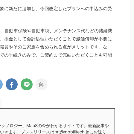
象に新たに追加し、今回改定したプランへの申込みの受
場合、自動車保険や自動車税、メンテナンス代などの諸経費
、損金として会計処理いただくことで減価償却が不要に
職員やそのご家族を含められる点がメリットです。な
での手続きのみで、ご契約まで完結いただくことも可能
テクノロジー。MaaSの今がわかるサイトです。最新記事や
ます。プレスリリースはmt@mobilitech.jpにお送り