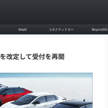
MaaS
コネクテッドカー
Beyond5G
金を改定して受付を再開