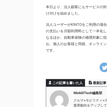
本日より、法人顧客にもサービスの対
け付けを始めました。
法人ユーザーがKINTOをご利用の
の支払いを月額利用料として一本化し
なるほか、自動車保険の補償対象に役
お、個人のお客様と同様、オンライン
です。
この記事を書いた人
最新記事
MobiliTech編集部
クルマ×モビリティ×
業界動向をアップしていき