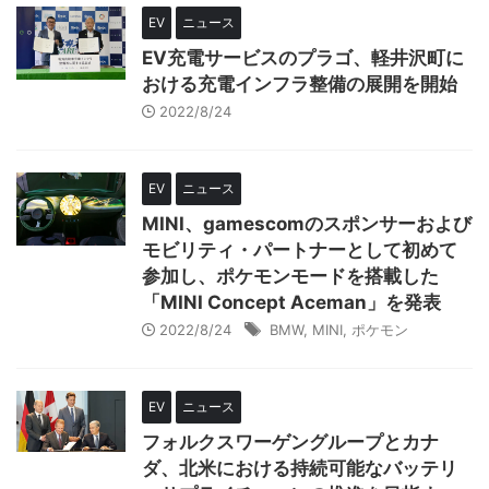
EV
ニュース
EV充電サービスのプラゴ、軽井沢町に
おける充電インフラ整備の展開を開始
2022/8/24
EV
ニュース
MINI、gamescomのスポンサーおよび
モビリティ・パートナーとして初めて
参加し、ポケモンモードを搭載した
「MINI Concept Aceman」を発表
2022/8/24
BMW
,
MINI
,
ポケモン
EV
ニュース
フォルクスワーゲングループとカナ
ダ、北米における持続可能なバッテリ