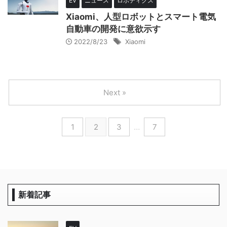
EV
ニュース
ロボティクス
Xiaomi、人型ロボットとスマート電気
自動車の開発に意欲示す
2022/8/23
Xiaomi
Next »
1
2
3
…
7
新着記事