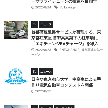
ーサプライチェーンの推進を目指す
2022/8/24
Volkswagen
EV
ニュース
首都高速道路サービスが管理する、東
京都江東区 首都高高架下の駐車場に
「エネチェンジEVチャージ」を導入
2022/8/23
ENECHANGE
,
首都高速道路サ
ービス
EV
ニュース
日産や東京都市大学、中高生による手
作り電気自動車コンテストを開催
2022/8/23